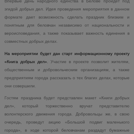
Впервые День народного единства в Белове пройдет под
эгидой добрых дел. Идея проведения мероприятия в данном
формате дает возможность сделать праздник близким и
понятным для беловчан независимо от национальности и
вероисповедания, а также показывает важность единения в
совместных добрых делах.
На мероприятии будет дан старт информационному проекту
«Книга добрых дел».
Участие в проекте позволит жителям,
общественным и добровольческим организациям, а также
предприятиям города рассказать о тех благих делах, которые
они совершили.
Гостям праздника будет представлен макет «Книги добрых
дел», который торжественно вручат представителю
волонтерского движения города. Добровольцы же, в свою
очередь, проведут акцию «Большой подвиг маленького
города», в ходе которой беловчанам раздадут бумажные