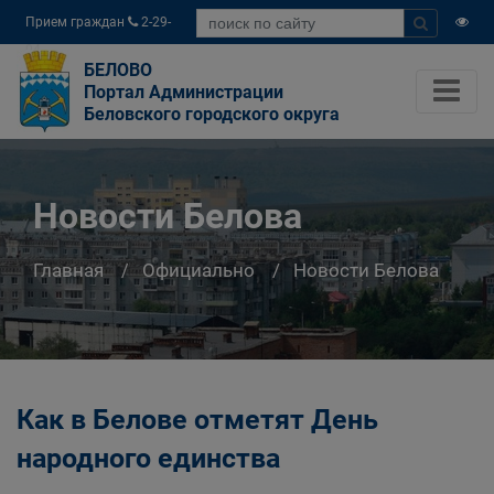
Прием граждан
2-29-
04
БЕЛОВО
Портал Администрации
Беловского городского округа
Новости Белова
Главная
Официально
Новости Белова
Как в Белове отметят День
народного единства