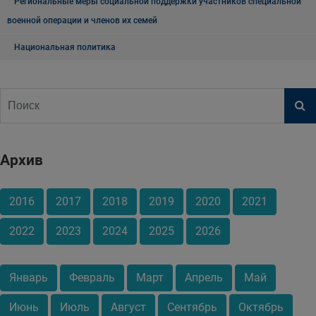
Региональные меры социальной поддержки участников специальной
военной операции и членов их семей
Национальная политика
Архив
2016
2017
2018
2019
2020
2021
2022
2023
2024
2025
2026
Январь
Февраль
Март
Апрель
Май
Июнь
Июль
Август
Сентябрь
Октябрь