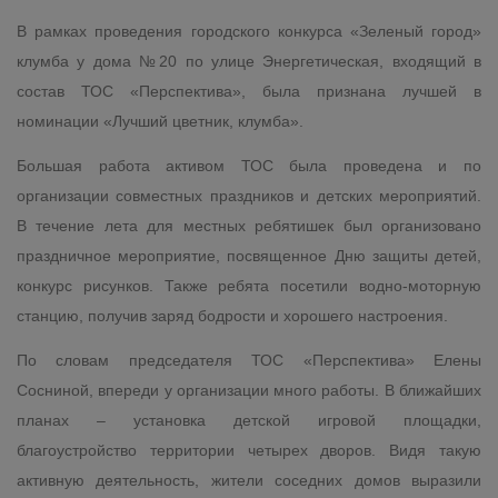
В рамках проведения городского конкурса «Зеленый город»
клумба у дома №20 по улице Энергетическая, входящий в
состав ТОС «Перспектива», была признана лучшей в
номинации «Лучший цветник, клумба».
Большая работа активом ТОС была проведена и по
организации совместных праздников и детских мероприятий.
В течение лета для местных ребятишек был организовано
праздничное мероприятие, посвященное Дню защиты детей,
конкурс рисунков. Также ребята посетили водно-моторную
станцию, получив заряд бодрости и хорошего настроения.
По словам председателя ТОС «Перспектива» Елены
Сосниной, впереди у организации много работы. В ближайших
планах – установка детской игровой площадки,
благоустройство территории четырех дворов. Видя такую
активную деятельность, жители соседних домов выразили