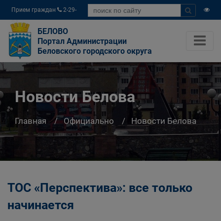
Прием граждан
2-29-
04
БЕЛОВО
Портал Администрации
Беловского городского округа
Новости Белова
Главная
Официально
Новости Белова
ТОС «Перспектива»: все только
начинается