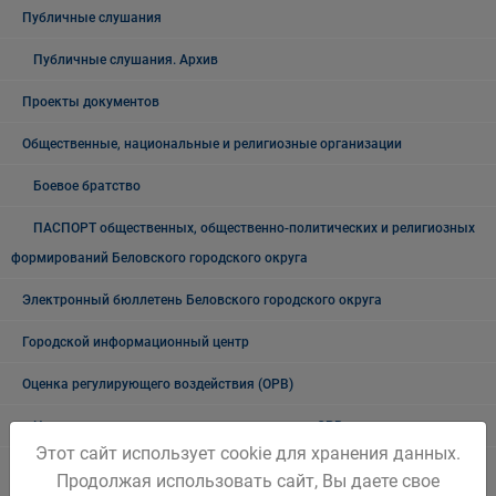
Публичные слушания
Публичные слушания. Архив
Проекты документов
Общественные, национальные и религиозные организации
Боевое братство
ПАСПОРТ общественных, общественно-политических и религиозных
формирований Беловского городского округа
Электронный бюллетень Беловского городского округа
Городской информационный центр
Оценка регулирующего воздействия (ОРВ)
Нормативные правовые акты по вопросам ОРВ
Этот сайт использует cookie для хранения данных.
План проведения экспертизы муниципальных нормативных
Продолжая использовать сайт, Вы даете свое