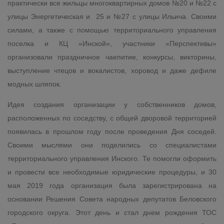
практически все жильцы многоквартирных домов №20 и №22 с
улицы Энергетическая и 25 и №27 с улицы Ильича. Своими
силами, а также с помощью территориального управления
поселка и КЦ «Инской», участники «Перспективы»
организовали праздничное чаепитие, конкурсы, викторины,
выступление чтецов и вокалистов, хоровод и даже дефиле
модных шляпок.
Идея создания организации у собственников домов,
расположенных по соседству, с общей дворовой территорией
появилась в прошлом году после проведения Дня соседей.
Своими мыслями они поделились со специалистами
территориального управления Инского. Те помогли оформить
и провести все необходимые юридические процедуры, и 30
мая 2019 года организация была зарегистрирована на
основании Решения Совета народных депутатов Беловского
городского округа. Этот день и стал днем рождения ТОС