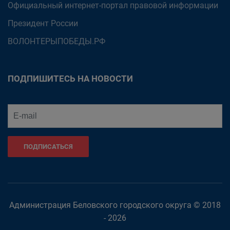
Официальный интернет-портал правовой информации
Президент России
ВОЛОНТЕРЫПОБЕДЫ.РФ
ПОДПИШИТЕСЬ НА НОВОСТИ
ПОДПИСАТЬСЯ
Администрация Беловского городского округа © 2018
- 2026