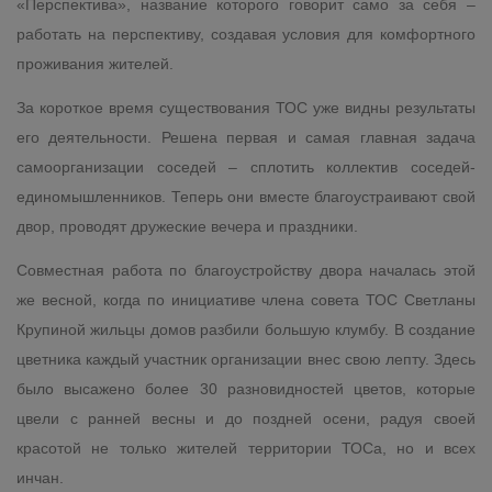
«Перспектива», название которого говорит само за себя –
работать на перспективу, создавая условия для комфортного
проживания жителей.
За короткое время существования ТОС уже видны результаты
его деятельности. Решена первая и самая главная задача
самоорганизации соседей – сплотить коллектив соседей-
единомышленников. Теперь они вместе благоустраивают свой
двор, проводят дружеские вечера и праздники.
Совместная работа по благоустройству двора началась этой
же весной, когда по инициативе члена совета ТОС Светланы
Крупиной жильцы домов разбили большую клумбу. В создание
цветника каждый участник организации внес свою лепту. Здесь
было высажено более 30 разновидностей цветов, которые
цвели с ранней весны и до поздней осени, радуя своей
красотой не только жителей территории ТОСа, но и всех
инчан.