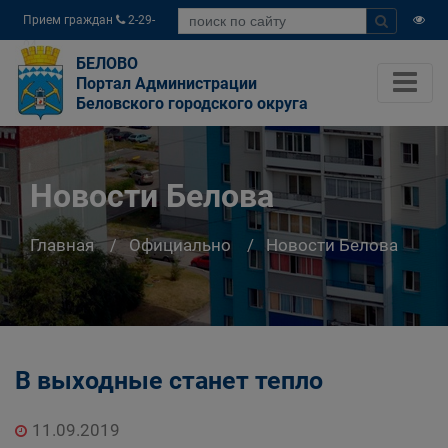
Прием граждан
2-29-
04
БЕЛОВО
Портал Администрации
Беловского городского округа
Новости Белова
Главная
Официально
Новости Белова
В выходные станет тепло
11.09.2019