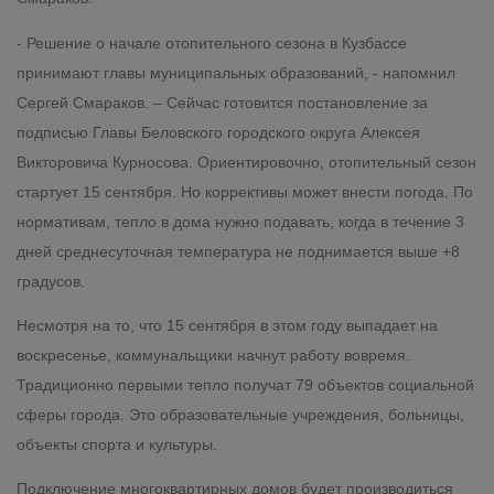
- Решение о начале отопительного сезона в Кузбассе
принимают главы муниципальных образований, - напомнил
Сергей Смараков. – Сейчас готовится постановление за
подписью Главы Беловского городского округа Алексея
Викторовича Курносова. Ориентировочно, отопительный сезон
стартует 15 сентября. Но коррективы может внести погода. По
нормативам, тепло в дома нужно подавать, когда в течение 3
дней среднесуточная температура не поднимается выше +8
градусов.
Несмотря на то, что 15 сентября в этом году выпадает на
воскресенье, коммунальщики начнут работу вовремя.
Традиционно первыми тепло получат 79 объектов социальной
сферы города. Это образовательные учреждения, больницы,
объекты спорта и культуры.
Подключение многоквартирных домов будет производиться