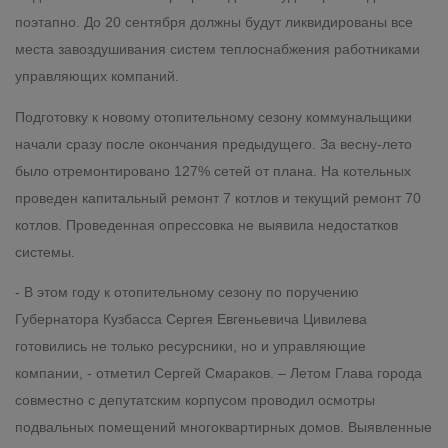
поэтапно. До 20 сентября должны будут ликвидированы все
места завоздушивания систем теплоснабжения работниками
управляющих компаний.
Подготовку к новому отопительному сезону коммунальщики
начали сразу после окончания предыдущего. За весну-лето
было отремонтировано 127% сетей от плана. На котельных
проведен капитальный ремонт 7 котлов и текущий ремонт 70
котлов. Проведенная опрессовка не выявила недостатков
системы.
- В этом году к отопительному сезону по поручению
Губернатора Кузбасса Сергея Евгеньевича Цивилева
готовились не только ресурсники, но и управляющие
компании, - отметил Сергей Смараков. – Летом Глава города
совместно с депутатским корпусом проводил осмотры
подвальных помещений многоквартирных домов. Выявленные