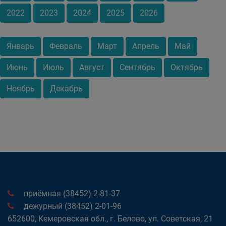
2022
2023
2024
2025
2026
Январь
Февраль
Март
Апрель
Май
Июнь
Июль
Август
Сентябрь
Октябрь
Ноябрь
Декабрь
приёмная (38452) 2-81-37
дежурный (38452) 2-01-96
652600, Кемеровская обл., г. Белово, ул. Советская, 21