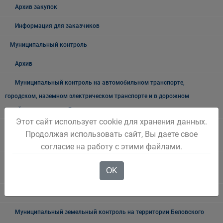
Архив закупок
Информация для заказчиков
Муниципальный контроль
Архив
Муниципальный контроль на автомобильном транспорте,
городском, наземном электрическом транспорте и в дорожном
хозяйстве в границах Беловского городского округа
Этот сайт использует cookie для хранения данных.
Муниципальный жилищный контроль на территории Беловского
Продолжая использовать сайт, Вы даете свое
городского округа"
согласие на работу с этими файлами.
Муниципальный лесной контроль на территории "Беловского
OK
городского округа"
Внутренний муниципальный финансовый контроль
Муниципальный земельный контроль на территории Беловского