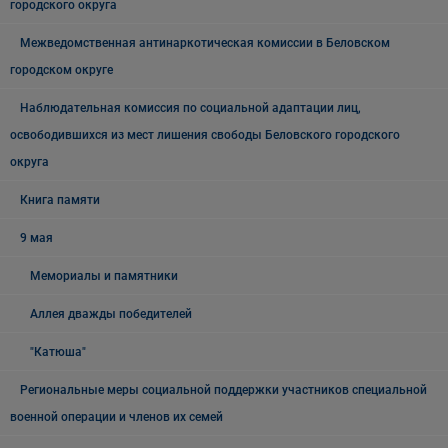
городского округа
Межведомственная антинаркотическая комиссии в Беловском
городском округе
Наблюдательная комиссия по социальной адаптации лиц,
освободившихся из мест лишения свободы Беловского городского
округа
Книга памяти
9 мая
Мемориалы и памятники
Аллея дважды победителей
"Катюша"
Региональные меры социальной поддержки участников специальной
военной операции и членов их семей