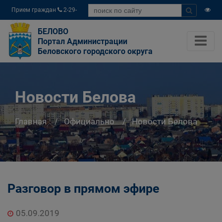
Прием граждан
2-29-
04
БЕЛОВО
Портал Администрации
Беловского городского округа
Новости Белова
Главная
Официально
Новости Белова
Разговор в прямом эфире
05.09.2019