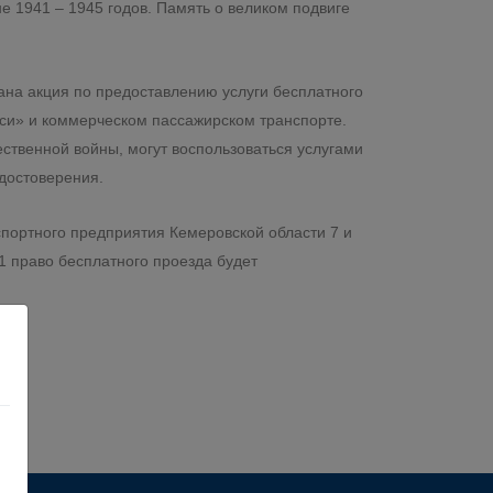
е 1941 – 1945 годов. Память о великом подвиге
вана акция по предоставлению услуги бесплатного
си» и коммерческом пассажирском транспорте.
ственной войны, могут воспользоваться услугами
достоверения.
спортного предприятия Кемеровской области 7 и
11 право бесплатного проезда будет