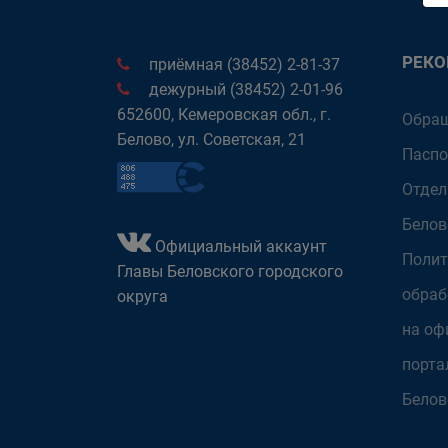
РЕК
приёмная (38452) 2-81-37
дежурный (38452) 2-01-96
652600, Кемеровская обл., г.
Обращ
Белово, ул. Советская, 21
Паспо
Отдел
Белов
Официальный аккаунт
Полит
Главы Беловского городского
обраб
округа
на оф
порта
Белов