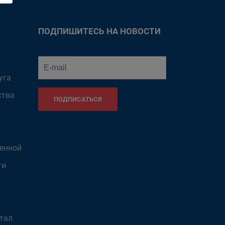
ПОДПИШИТЕСЬ НА НОВОСТИ
уга
ства
ПОДПИСАТЬСЯ
венной
ти
тал