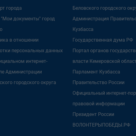
рт города
Беловского городского окр
 "Мои документы" город
Администрация Правитель
о
Кузбасса
ика в отношении
Государственная дума РФ
отки персональных данных
Портал органов государст
ициальном интернет-
власти Кемеровской облас
ле Администрации
Парламент Кузбасса
ского городского округа
Правительство России
Официальный интернет-пор
правовой информации
Президент России
ВОЛОНТЕРЫПОБЕДЫ.РФ