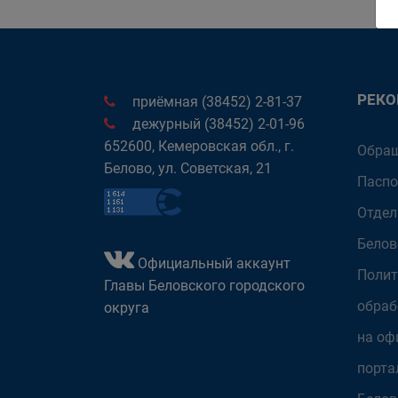
РЕК
приёмная (38452) 2-81-37
дежурный (38452) 2-01-96
652600, Кемеровская обл., г.
Обращ
Белово, ул. Советская, 21
Паспо
Отдел
Белов
Официальный аккаунт
Полит
Главы Беловского городского
обраб
округа
на оф
порта