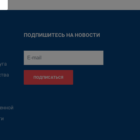
ПОДПИШИТЕСЬ НА НОВОСТИ
уга
ства
ПОДПИСАТЬСЯ
венной
ти