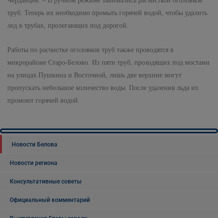
Черданцев. – В ручном режиме занимались расчисткой оголовков
труб. Теперь их необходимо промыть горячей водой, чтобы удалить
лед в трубах, пролегающих под дорогой.
Работы по расчистке оголовков труб также проводятся в
микрорайоне Старо-Белово. Из пяти труб, проходящих под мостами
на улицах Пушкина и Восточной, лишь две верхние могут
пропускать небольшое количество воды. После удаления льда их
промоют горячей водой.
Новости Белова
Новости региона
Консультативные советы
Официальный комментарий