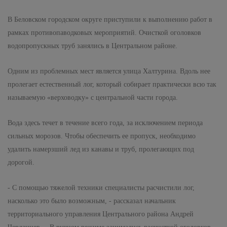
В Беловском городском округе приступили к выполнению работ в
рамках противопаводковых мероприятий. Очисткой оголовков
водопропускных труб занялись в Центральном районе.
Одним из проблемных мест является улица Халтурина. Вдоль нее
пролегает естественный лог, который собирает практически всю так
называемую «верховодку» с центральной части города.
Вода здесь течет в течение всего года, за исключением периода
сильных морозов. Чтобы обеспечить ее пропуск, необходимо
удалить намерзший лед из канавы и труб, пролегающих под
дорогой.
- С помощью тяжелой техники специалисты расчистили лог,
насколько это было возможным, - рассказал начальник
территориального управления Центрального района Андрей