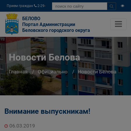
Прием граждан
2-29-
04
БЕЛОВО
Портал Администрации
Беловского городского округа
Новости Белова
Главная
Официально
Новости Белова
Внимание выпускникам!
06.03.2019