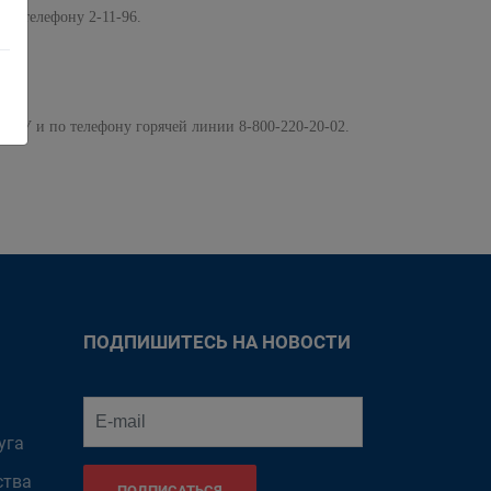
по телефону 2-11-96.
РУ и по телефону горячей линии 8-800-220-20-02.
ПОДПИШИТЕСЬ НА НОВОСТИ
уга
ства
ПОДПИСАТЬСЯ