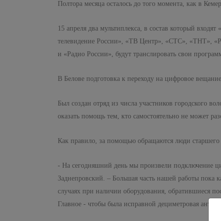
Полтора месяца осталось до того момента, как в Кем
15 апреля два мультиплекса, в состав который входят
телевидение России», «ТВ Центр», «СТС», «ТНТ», «Р
и «Радио России», будут транслировать свои програм
В Белове подготовка к переходу на цифровое вещание
Был создан отряд из числа участников городского во
оказать помощь тем, кто самостоятельно не может раз
Как правило, за помощью обращаются люди старшего
- На сегодняшний день мы произвели подключение циф
Заднепровский. – Большая часть нашей работы пока к
случаях при наличии оборудования, обратившиеся по
Главное - чтобы была исправной дециметровая антенн