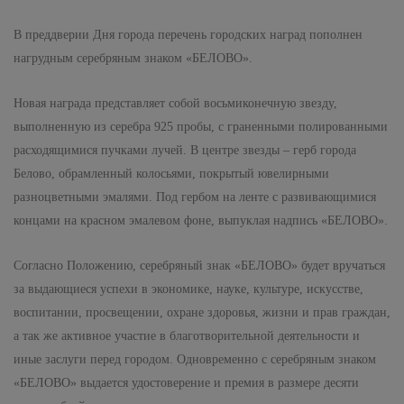
В преддверии Дня города перечень городских наград пополнен
нагрудным серебряным знаком «БЕЛОВО».
Новая награда представляет собой восьмиконечную звезду,
выполненную из серебра 925 пробы, с граненными полированными
расходящимися пучками лучей. В центре звезды – герб города
Белово, обрамленный колосьями, покрытый ювелирными
разноцветными эмалями. Под гербом на ленте с развивающимися
концами на красном эмалевом фоне, выпуклая надпись «БЕЛОВО».
Согласно Положению, серебряный знак «БЕЛОВО» будет вручаться
за выдающиеся успехи в экономике, науке, культуре, искусстве,
воспитании, просвещении, охране здоровья, жизни и прав граждан,
а так же активное участие в благотворительной деятельности и
иные заслуги перед городом. Одновременно с серебряным знаком
«БЕЛОВО» выдается удостоверение и премия в размере десяти