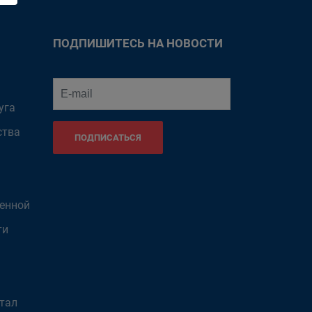
ПОДПИШИТЕСЬ НА НОВОСТИ
уга
ства
ПОДПИСАТЬСЯ
венной
ти
тал