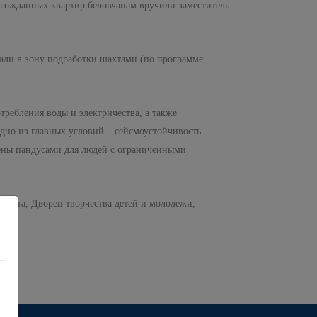
олгожданных квартир беловчанам вручили заместитель
пали в зону подработки шахтами (по программе
ребления воды и электричества, а также
дно из главных условий – сейсмоустойчивость.
щены пандусами для людей с ограниченными
ситета, Дворец творчества детей и молодежи,