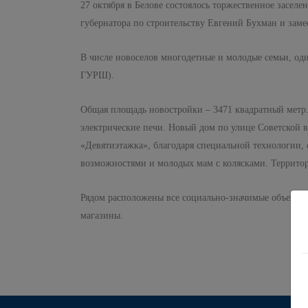
27 октября в Белове состоялось торжественное засел
губернатора по строительству Евгений Бухман и заме
В числе новоселов многодетные и молодые семьи, оди
ГУРШ).
Общая площадь новостройки – 3471 квадратный метр. 
электрические печи. Новый дом по улице Советской в
«Девятиэтажка», благодаря специальной технологии,
возможностями и молодых мам с колясками. Территори
Рядом расположены все социально-значимые объекты: 
магазины.