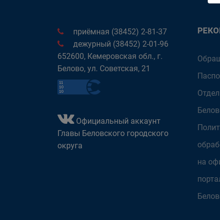
РЕК
приёмная (38452) 2-81-37
дежурный (38452) 2-01-96
652600, Кемеровская обл., г.
Обращ
Белово, ул. Советская, 21
Паспо
Отдел
Белов
Официальный аккаунт
Полит
Главы Беловского городского
обраб
округа
на оф
порта
Белов