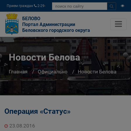
Прием граждан
2-29-
04
БЕЛОВО
Портал Администрации
Беловского городского округа
Новости Белова
Главная
Официально
Новости Белова
Операция «Статус»
23.08.2016