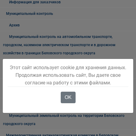
Информация для заказчиков
Муниципальный контроль
Архив
Муниципальный контроль на автомобильном транспорте,
городском, наземном электрическом транспорте и в дорожном
хозяйстве в границах Беловского городского округа
Муниципальный жилищный контроль на территории Беловского
Этот сайт использует cookie для хранения данных.
городского округа"
Продолжая использовать сайт, Вы даете свое
согласие на работу с этими файлами.
Муниципальный лесной контроль на территории "Беловского
городского округа"
OK
Внутренний муниципальный финансовый контроль
Муниципальный земельный контроль на территории Беловского
городского округа
Межведомственная антинаркотическая комиссии в Беловском