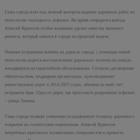
Глава города взял под личный контроль ведение дорожных работ по
технологии «холодного» асфальта. Во время очередного выезда
Алексей Курносов особое внимание уделил качеству ямочного
ремонта, который начался в городе на прошлой неделе.
Помимо устранения выбоин на дорогах города, с помощью новой
технологии ведется восстановление дорожного полотна на улицах,
находящихся на гарантийном обслуживании. Согласно договорным
обязательствам, подрядные организации, производившие
реконструкцию дорог в 2014-2015 годах, обязаны за свой счет
исправить брак. Одна из дорог, где произошло разрушение асфальта
– улица Ленина.
Глава города подверг сомнению укладываемую толщину дорожного
покрытия на соответствие нормативам. Алексей Курносов
потребовал пригласить независимых специалистов и провести