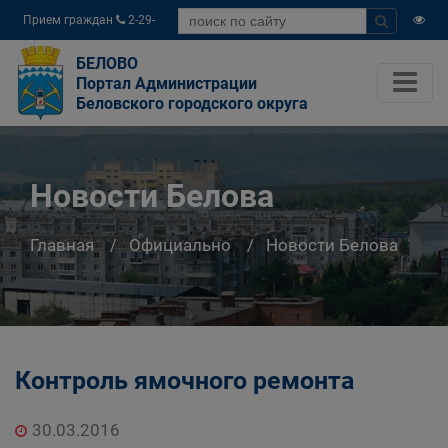
Прием граждан
2-29-
04
БЕЛОВО
Портал Администрации
Беловского городского округа
Новости Белова
Главная
Официально
Новости Белова
Контроль ямочного ремонта
30.03.2016