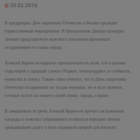
20.02.2016
В преддверии Дня защитника Отечества в Белове проходят
торжественные мероприятия. В Центральном Дворце культуры
лучшие представители мужского населения принимали
поздравления от главы города
Алексей Курносов выразил признательность всем, кто в разные
годы верой и правдой служил Родине, поблагодарил за стойкость,
мужество и отвагу. Также глава отметил, что в День защитника
Отечества поздравляют не только военных, но и всех мужчин,
готовых встать на защиту своей семьи, города, страны.
В завершении встречи Алексей Курносов вручил заслуженные
награды и пожелал собравшимся оставаться верными своему
гражданскому долгу и быть надежной опорой для близких.