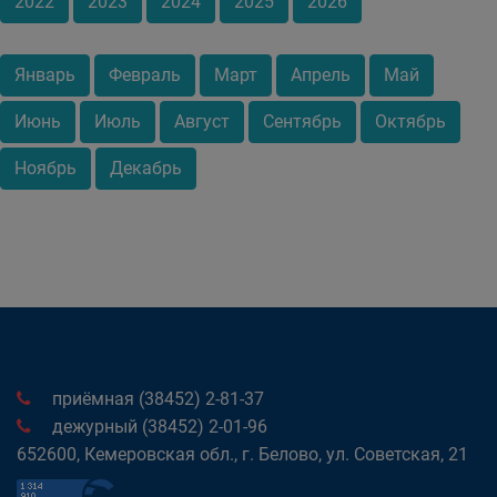
2022
2023
2024
2025
2026
Январь
Февраль
Март
Апрель
Май
Июнь
Июль
Август
Сентябрь
Октябрь
Ноябрь
Декабрь
приёмная (38452) 2-81-37
дежурный (38452) 2-01-96
652600, Кемеровская обл., г. Белово, ул. Советская, 21