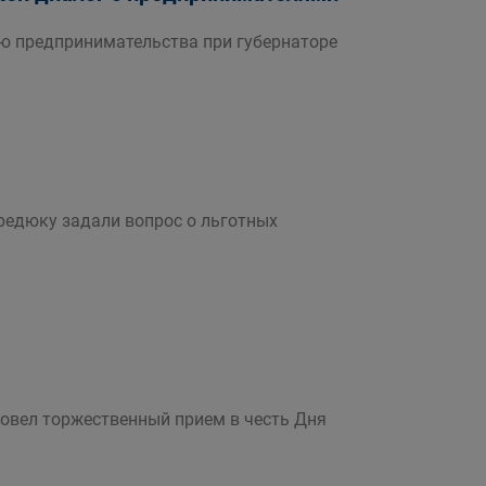
ию предпринимательства при губернаторе
редюку задали вопрос о льготных
овел торжественный прием в честь Дня