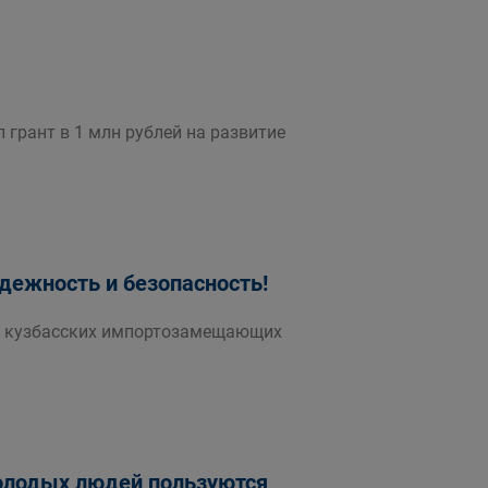
 грант в 1 млн рублей на развитие
дежность и безопасность!
о кузбасских импортозамещающих
молодых людей пользуются