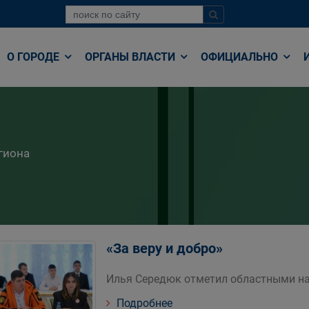
О ГОРОДЕ
ОРГАНЫ ВЛАСТИ
ОФИЦИАЛЬНО
гиона
«За веру и добро»
Илья Середюк отметил областными на
Подробнее