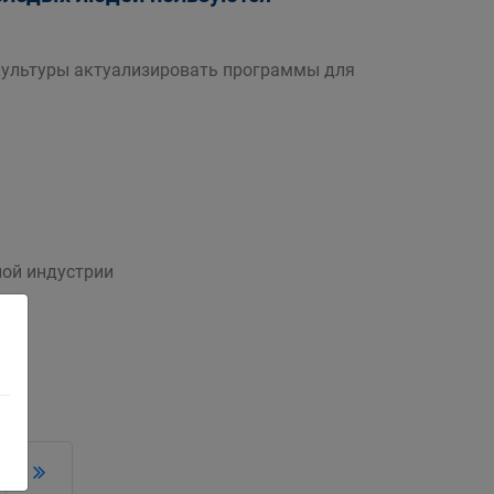
культуры актуализировать программы для
ной индустрии