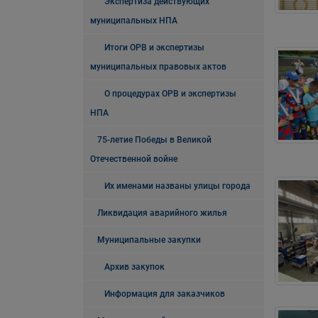
Экспертиза действующих
муниципальных НПА
Итоги ОРВ и экспертизы
муниципальных правовых актов
О процедурах ОРВ и экспертизы
НПА
75-летие Победы в Великой
Отечественной войне
Их именами названы улицы города
Ликвидация аварийного жилья
Муниципальные закупки
Архив закупок
Информация для заказчиков