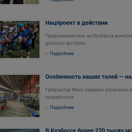
Нацпроект в действии
Предприниматель из Кузбасса выиграл
детского футбола
Подробнее
Особенность наших талей — на
Губернатор Илья Середюк рассказал 
разработках
Подробнее
В Кузбассе более 270 тысяч 