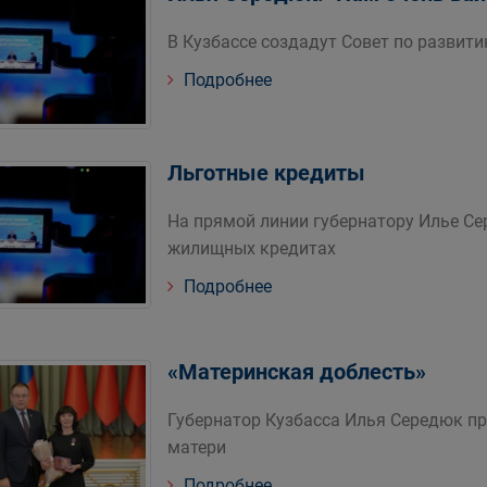
В Кузбассе создадут Совет по развит
Подробнее
Льготные кредиты
На прямой линии губернатору Илье Се
жилищных кредитах
Подробнее
«Материнская доблесть»
Губернатор Кузбасса Илья Середюк пр
матери
Подробнее