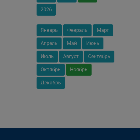
2026
Январь
Февраль
Март
Апрель
Май
Июнь
Июль
Август
Сентябрь
Октябрь
Ноябрь
Декабрь