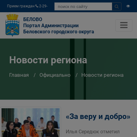
Прием граждан
2-29-
04
БЕЛОВО
Портал Администрации
Беловского городского округа
Новости региона
Главная
Официально
Новости региона
«За веру и добро»
Илья Середюк отметил