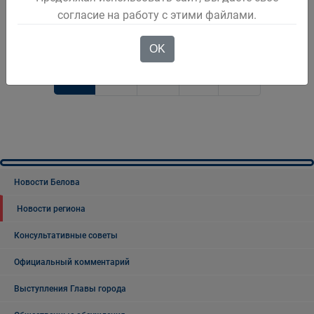
согласие на работу с этими файлами.
OK
1
2
3
Новости Белова
Новости региона
Консультативные советы
Официальный комментарий
Выступления Главы города