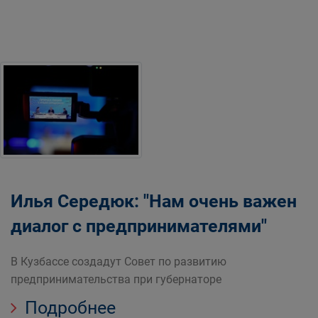
Илья Середюк: "Нам очень важен
диалог с предпринимателями"
В Кузбассе создадут Совет по развитию
предпринимательства при губернаторе
Подробнее