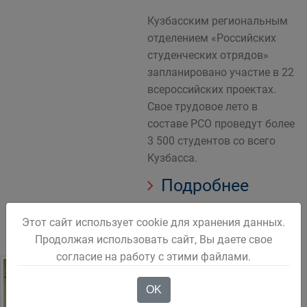
Кузбасским региональным
отделением «Российских
студенческих отрядов»
запланировано участие в 22
всероссийских проектах.
Свое трудовое лето в
составе РСО проведут более
3 500 студентов со всего
Кузбасса.
Подробнее
Этот сайт использует cookie для хранения данных.
Продолжая использовать сайт, Вы даете свое
согласие на работу с этими файлами.
Главная задача —
OK
это забота о