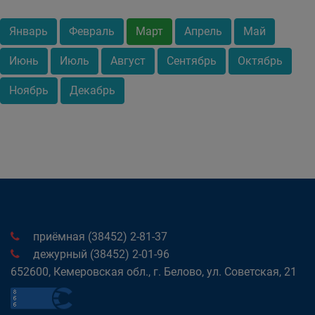
Январь
Февраль
Март
Апрель
Май
Июнь
Июль
Август
Сентябрь
Октябрь
Ноябрь
Декабрь
приёмная (38452) 2-81-37
дежурный (38452) 2-01-96
652600, Кемеровская обл., г. Белово, ул. Советская, 21