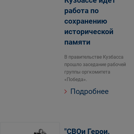
Кузбассе идет
работа по
сохранению
исторической
памяти
В правительстве Кузбасса
прошло заседание рабочей
группы оргкомитета
«Победа».
Подробнее
"СВОи Герои.