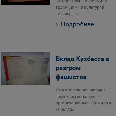
“ЭтноВстреча” знакомит с
традициями и культурой
казачества.
Подробнее
Вклад Кузбасса в
разгром
фашистов
Итоги заседания рабочей
группы регионального
организационного комитета
«Победа»