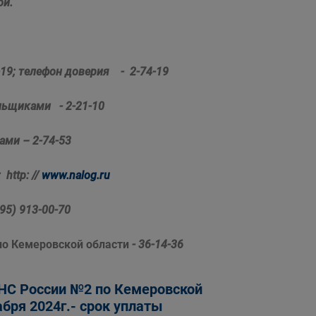
ой.
-19;
телефон доверия - 2-74-19
льщиками - 2-21-10
ами – 2-74-53
:
http
: //
www.nalog.ru
495) 913-00-70
по Кемеровской области
- 36-14-36
С России №2 по Кемеровской
бря 2024г.- срок уплаты