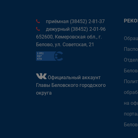
РЕК
приёмная (38452) 2-81-37
дежурный (38452) 2-01-96
652600, Кемеровская обл., г.
Обращ
Белово, ул. Советская, 21
Паспо
Отдел
Белов
Официальный аккаунт
Полит
Главы Беловского городского
обраб
округа
на оф
порта
Белов