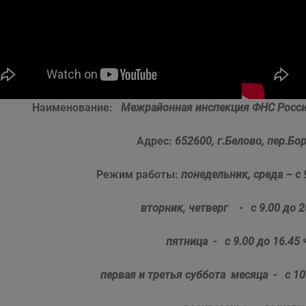
Наименование:
Межрайонная инспекция ФНС Росси
Адрес:
652600, г
.Белово, пер.Бо
Режим работы:
понедельник, среда – с 9
вторник, четверг - с 9.00 до 2
пятница - с 9.00 до 16.
45
ч
первая и третья суббота месяца - с 10.