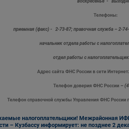
воскресенье - выходн
Телефоны:
приемная (факс) - 2-73-87;
правочная служба – 2-74
начальник отдела работы
с налогоплате
отдел работы с налогоплательщик
Адрес сайта ФНС России в сети Интернет
Телефон доверия ФНС России
– (
Телефон справочной службы Управления ФНС России 
аемые налогоплательщики! Межрайонная ИФН
сти – Кузбассу информирует: не позднее 2 дека