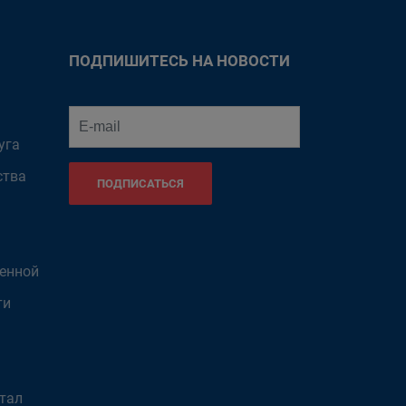
ПОДПИШИТЕСЬ НА НОВОСТИ
уга
ства
ПОДПИСАТЬСЯ
венной
ти
тал