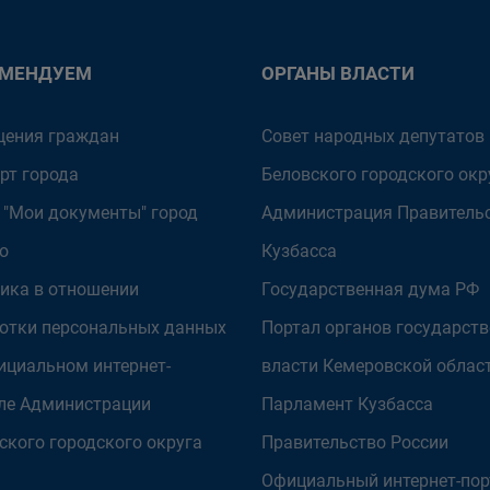
ОМЕНДУЕМ
ОРГАНЫ ВЛАСТИ
ения граждан
Совет народных депутатов
рт города
Беловского городского окр
 "Мои документы" город
Администрация Правитель
о
Кузбасса
ика в отношении
Государственная дума РФ
отки персональных данных
Портал органов государст
ициальном интернет-
власти Кемеровской облас
ле Администрации
Парламент Кузбасса
ского городского округа
Правительство России
Официальный интернет-пор