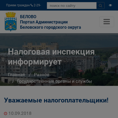
Прием граждан
2-29-
04
БЕЛОВО
Портал Администрации
Беловского городского округа
Налоговая инспекция
информирует
Главная
Разное
Государственные органы и службы
информируют
Налоговая инспекция информирует
Уважаемые налогоплательщики!
10.09.2018