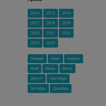
2014
2015
2016
2017
2018
2019
2020
2021
2023
2024
2025
Январь
Март
Апрель
Май
Июнь
Июль
Август
Сентябрь
Октябрь
Декабрь