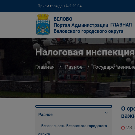
Прием граждан
2-29-04
БЕЛОВО
ГЛАВНАЯ
Портал Администрации
Беловского городского округа
Налоговая инспекци
Главная
Разное
Государственны
О ср
Разное
важн
Безопасность Беловского городского
28.
округа