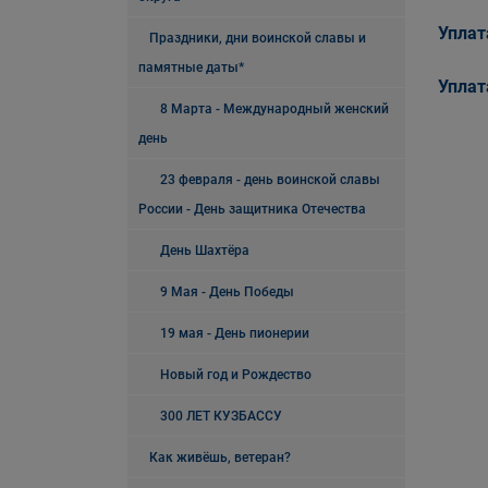
Уплат
Праздники, дни воинской славы и
памятные даты*
Уплат
8 Марта - Международный женский
день
23 февраля - день воинской славы
России - День защитника Отечества
День Шахтёра
9 Мая - День Победы
19 мая - День пионерии
Новый год и Рождество
300 ЛЕТ КУЗБАССУ
Как живёшь, ветеран?