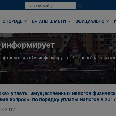
О ГОРОДЕ
ОРГАНЫ ВЛАСТИ
ОФИЦИАЛЬНО
я информирует
е органы и службы информируют
Налоговая инспе
оках уплаты имущественных налогов физически
ые вопросы по порядку уплаты налогов в 2017
08.2017