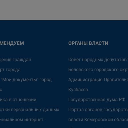
ОМЕНДУЕМ
ОРГАНЫ ВЛАСТИ
ения граждан
Совет народных депутатов
рт города
Беловского городского окр
 "Мои документы" город
Администрация Правитель
о
Кузбасса
ика в отношении
Государственная дума РФ
отки персональных данных
Портал органов государст
ициальном интернет-
власти Кемеровской облас