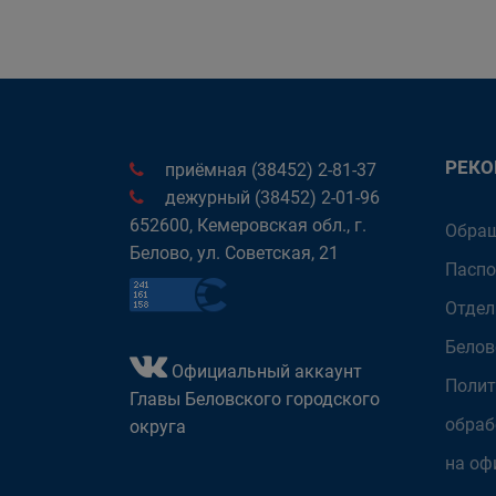
РЕК
приёмная (38452) 2-81-37
дежурный (38452) 2-01-96
652600, Кемеровская обл., г.
Обращ
Белово, ул. Советская, 21
Паспо
Отдел
Белов
Официальный аккаунт
Полит
Главы Беловского городского
обраб
округа
на оф