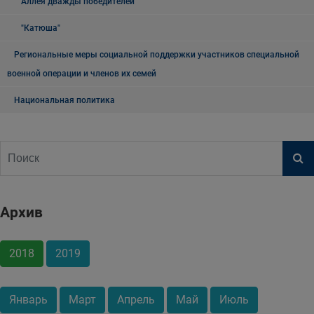
Аллея дважды победителей
"Катюша"
Региональные меры социальной поддержки участников специальной
военной операции и членов их семей
Национальная политика
Архив
2018
2019
Январь
Март
Апрель
Май
Июль