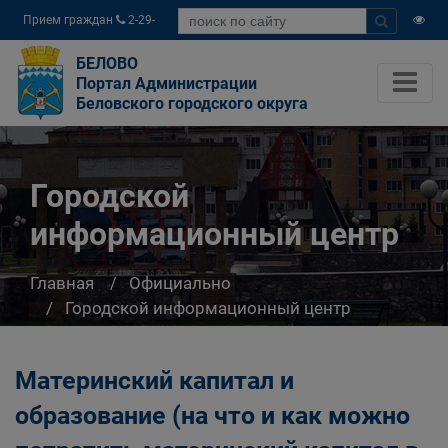
Прием граждан
2-29-
04
БЕЛОВО
Портал Администрации
Беловского городского округа
Городской
информационный центр
Главная
Официально
Городской информационный центр
Материнский капитал и
образование (на что и как можно