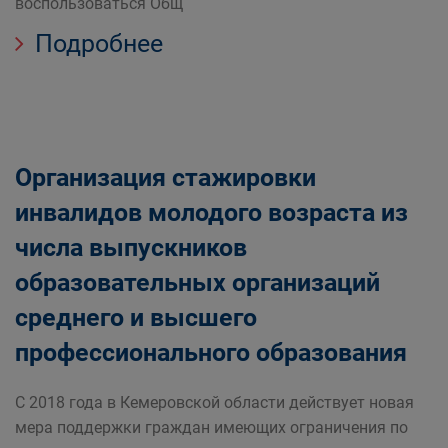
воспользоваться Общ
Подробнее
Организация стажировки
инвалидов молодого возраста из
числа выпускников
образовательных организаций
среднего и высшего
профессионального образования
С 2018 года в Кемеровской области действует новая
мера поддержки граждан имеющих ограничения по