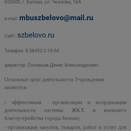
652600, г. Белово, ул. Чкалова, 16А
дорожного комплекса Администрации
Беловского городского округа
mbuszbelovo@mail.ru
e-mail:
szbelovo.ru
Сайт:
Телефон: 8-38452-2-15-54
директор: Соловьев Денис Александрович
Основные цели деятельности Учреждения
являются:
- эффективная организации и координации
деятельности системы ЖКХ и внешнего
благоустройства города Белово;
- организация закупок, товаров, работ и услуг для