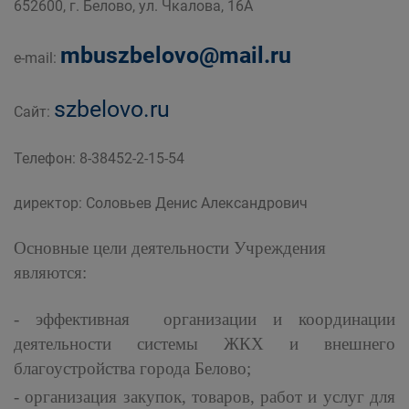
652600, г. Белово, ул. Чкалова, 16А
дорожного комплекса Администрации
Беловского городского округа
mbuszbelovo@mail.ru
e-mail:
szbelovo.ru
Сайт:
Телефон: 8-38452-2-15-54
директор: Соловьев Денис Александрович
Основные цели деятельности Учреждения
являются:
- эффективная организации и координации
деятельности системы ЖКХ и внешнего
благоустройства города Белово;
- организация закупок, товаров, работ и услуг для