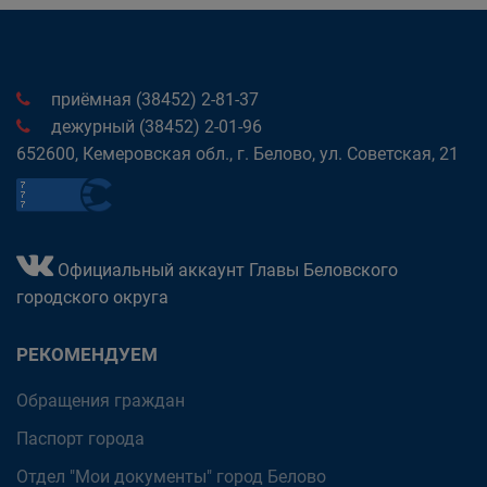
приёмная (38452) 2-81-37
дежурный (38452) 2-01-96
652600, Кемеровская обл., г. Белово, ул. Советская, 21
Официальный аккаунт Главы Беловского
городского округа
РЕКОМЕНДУЕМ
Обращения граждан
Паспорт города
Отдел "Мои документы" город Белово