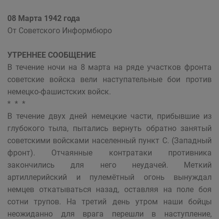
08 Марта 1942 года
От Советского Информбюро
УТРЕННЕЕ СООБЩЕНИЕ
В течение ночи на 8 марта на ряде участков фронта
советские войска вели наступательные бои против
немецко-фашистских войск.
* * *
В течение двух дней немецкие части, прибывшие из
глубокого тыла, пытались вернуть обратно занятый
советскими войсками населенный пункт С. (Западный
фронт). Отчаянные контратаки противника
закончились для него неудачей. Меткий
артиллерийский и пулемётный огонь вынуждал
немцев откатываться назад, оставляя на поле боя
сотни трупов. На третий день утром наши бойцы
неожиданно для врага перешли в наступление,