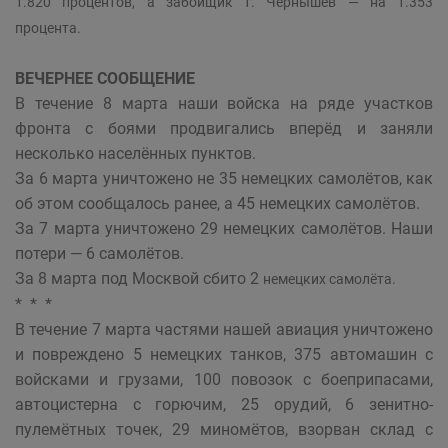
1.820 процентов, а забойщик т. Чернышёв — на 1.353
процента.
ВЕЧЕРНЕЕ СООБЩЕНИЕ
В течение 8 марта наши войска на ряде участков
фронта с боями продвигались вперёд и заняли
несколько населённых пунктов.
За 6 марта уничтожено не 35 немецких самолётов, как
об этом сообщалось ранее, а 45 немецких самолётов.
За 7 марта уничтожено 29 немецких самолётов. Наши
потери — 6 самолётов.
За 8 марта под Москвой сбито 2
немецких самолёта.
* * *
В течение 7 марта частями нашей авиация уничтожено
и повреждено 5 немецких танков, 375 автомашин с
войсками и грузами, 100 повозок с боеприпасами,
автоцистерна с горючим, 25 орудий, 6 зенитно-
пулемётных точек, 29 миномётов, взорван склад с