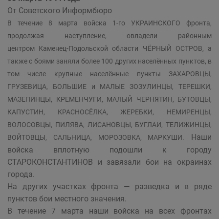
От Советского Информбюро
В течение 8 марта войска 1-го УКРАИНСКОГО фронта,
продолжая наступление, овладели районным
центром
Каменец-Подольской
области ЧЁРНЫЙ ОСТРОВ, а
также с боями заняли более 100 других населённых пунктов, в
том числе крупные населённые пункты ЗАХАРОВЦЫ,
ГРУЗЕВИЦА, БОЛЬШИЕ и МАЛЫЕ ЗОЗУЛИНЦЫ, ТЕРЕШКИ,
МАЗЕПИНЦЫ, КРЕМЕНЧУГИ, МАЛЫЙ ЧЕРНЯТИН, БУТОВЦЫ,
КАПУСТИН, КРАСНОСЁЛКА, ЖЕРЕБКИ, НЕМИРЕНЦЫ,
ВОЛОСОВЦЫ, ПИЛЯВА, ЛИСАНОВЦЫ, БУГЛАИ, ТЕЛИЖИНЦЫ,
Наши
ВОЙТОВЦЫ, САЛЬНИЦА, МОРОЗОВКА, МАРКУШИ.
войска вплотную подошли к городу
СТАРОКОНСТАНТИНОВ и завязали бои на окраинах
города.
На других участках фронта — разведка и в ряде
пунктов бои местного значения.
В течение 7 марта наши войска на всех фронтах