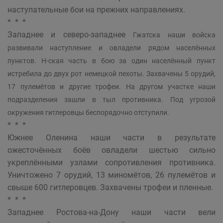
наступательные бои на прежних направлениях.
* * *
Западнее и северо-западнее
Гжатска наши войска
развивали наступление и овладели рядом населённых
пунктов. Н-ская часть в бою за один населённый пункт
истребила до двух рот немецкой пехоты. Захвачены 5 орудий,
17 пулемётов и другие трофеи. На другом участке наши
подразделения зашли в тыл противника. Под угрозой
окружения гитлеровцы беспорядочно отступили.
* * *
Южнее Оленина наши части в результате
ожесточённых боёв овладели шестью сильно
укреплёнными узлами сопротивления противника.
Уничтожено 7 орудий, 13 миномётов, 26 пулемётов и
свыше 600 гитлеровцев. Захвачены трофеи и пленные.
* * *
Западнее Ростова-на-Дону наши части вели