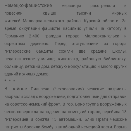
Немецко-фашистские
мерзавцы расстреляли и
повесили свыше тысячи мирных
жителей Малоархангельского района, Курской области. За
время оккупации фашисты насильно угнали на каторгу в
Германию 2.400 граждан города Малоархангельск и
окрестных деревень. Перед отступлением из города
гитлеровские бандиты сожгли две средние школы,
педагогическое училище, кинотеатр, районную библиотеку,
больницу, детский дом, детскую консультацию и много других
зданий и жилых домов.
* * *
В районе
Пильзена (Чехословакия) чешские патриоты
взорвали склад с вооружением, подготовленный для отправки
на советско-немецкий фронт. В гор. Брно группа вооружённых
чехов совершила нападение на немецкий гараж, перебила 18
гитлеровцев и сожгла 15 автомашин. Близ Праги чешские
патриоты бросили бомбу в штаб одной немецкой части. Взрыв