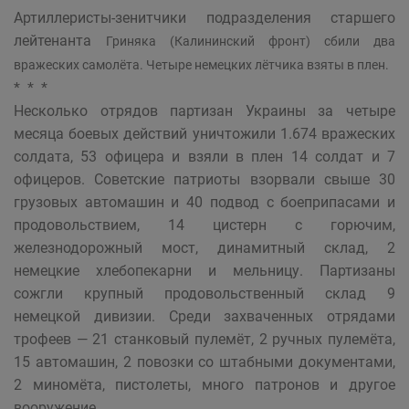
Артиллеристы-зенитчики подразделения старшего
лейтенанта
Гриняка (Калининский фронт) сбили два
вражеских самолёта. Четыре немецких лётчика взяты в плен.
* * *
Несколько отрядов партизан Украины за четыре
месяца боевых действий уничтожили 1.674 вражеских
солдата, 53 офицера и взяли в плен 14 солдат и 7
офицеров. Советские патриоты взорвали свыше 30
грузовых автомашин и 40 подвод с боеприпасами и
продовольствием, 14 цистерн с горючим,
железнодорожный мост, динамитный склад, 2
немецкие хлебопекарни и мельницу. Партизаны
сожгли крупный продовольственный склад 9
немецкой дивизии. Среди захваченных отрядами
трофеев — 21 станковый пулемёт, 2 ручных пулемёта,
15 автомашин, 2 повозки со штабными документами,
2 миномёта, пистолеты, много патронов и другое
вооружение.