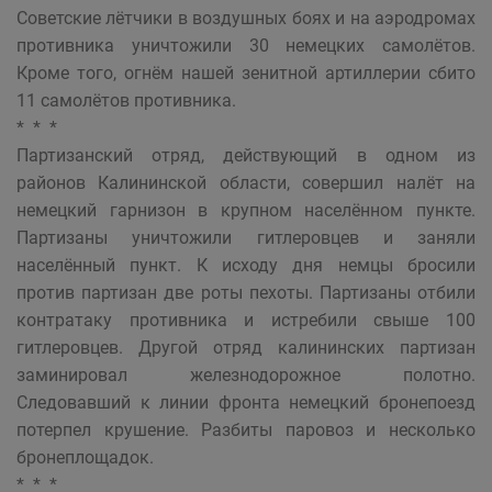
Советские лётчики в воздушных боях и на аэродромах
противника уничтожили 30 немецких самолётов.
Кроме того, огнём нашей зенитной артиллерии сбито
11 самолётов противника.
* * *
Партизанский отряд, действующий в одном из
районов Калининской области, совершил налёт на
немецкий гарнизон в крупном населённом пункте.
Партизаны уничтожили гитлеровцев и заняли
населённый пункт. К исходу дня немцы бросили
против партизан две роты пехоты. Партизаны отбили
контратаку противника и истребили свыше 100
гитлеровцев. Другой отряд калининских партизан
заминировал железнодорожное полотно.
Следовавший к линии фронта немецкий бронепоезд
потерпел крушение. Разбиты паровоз и несколько
бронеплощадок.
* * *