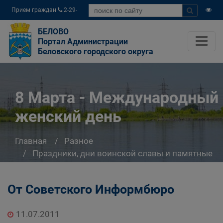
Прием граждан
2-29-
04
БЕЛОВО
Портал Администрации
Беловского городского округа
8 Марта - Международный
женский день
Главная
Разное
Праздники, дни воинской славы и памятные
даты*
8 Марта - Международный женский день
От Советского Информбюро
11.07.2011