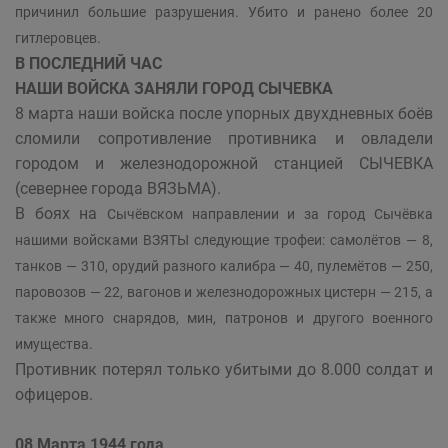
причинил большие разрушения. Убито и ранено более 20
гитлеровцев.
В ПОСЛЕДНИЙ ЧАС
НАШИ ВОЙСКА ЗАНЯЛИ ГОРОД СЫЧЕВКА
8 марта наши войска после упорных двухдневных боёв
сломили сопротивление противника и овладели
городом и железнодорожной станцией СЫЧЕВКА
(севернее города ВЯЗЬМА).
В боях на
Сычёвском направлении и за город Сычёвка
нашими войсками ВЗЯТЫ следующие трофеи: самолётов — 8,
танков — 310, орудий разного калибра — 40, пулемётов — 250,
паровозов — 22, вагонов и железнодорожных цистерн — 215, а
также много снарядов, мин, патронов и другого военного
имущества.
Противник потерял только убитыми до 8.000 солдат и
офицеров.
08 Марта 1944 года