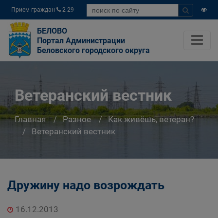
Прием граждан
2-29-
04
БЕЛОВО
Портал Администрации
Беловского городского округа
Ветеранский вестник
Главная
Разное
Как живёшь, ветеран?
Ветеранский вестник
Дружину надо возрождать
16.12.2013