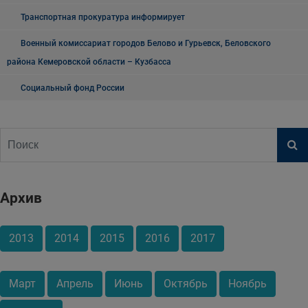
Транспортная прокуратура информирует
Военный комиссариат городов Белово и Гурьевск, Беловского
района Кемеровской области – Кузбасса
Социальный фонд России
Архив
2013
2014
2015
2016
2017
Март
Апрель
Июнь
Октябрь
Ноябрь