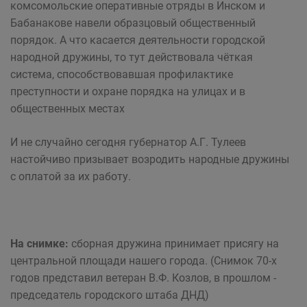
комсомольские оперативные отряды в Инском и
Бабанакове навели образцовый общественный
порядок. А что касается деятельности городской
народной дружины, то тут действовала чёткая
система, способствовавшая профилактике
преступности и охране порядка на улицах и в
общественных местах
И не случайно сегодня губернатор А.Г. Тулеев
настойчиво призывает возродить народные дружины
с оплатой за их работу.
На снимке:
сборная дружина принимает присягу на
центральной площади нашего города. (Снимок 70-х
годов представил ветеран В.Ф. Козлов, в прошлом -
председатель городского штаба ДНД)