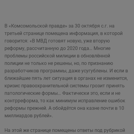
В «Комсомольской правде» за 30 октября с.г. на
третьей странице помещена информация, в которой
говорится: «В МВД готовят новую, уже вторую
реформу, рассчитанную до 2020 года… Многие
проблемы российской милиции в обновлённой
полиции не только не решены, но, по признанию
разработчиков программы, даже усугублены. И если в
ближайшие пять лет ситуация в органах не изменится,
кризис правоохранительной системы грозит принять
патологические формы… Фактически это, если и не
контрреформа, то как минимум исправление ошибок
реформы прежней. А обойдётся она казне почти в 10
миллиардов рублей».
На этой же странице помещены ответы под рубрикой