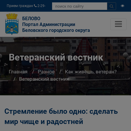
Прием граждан
2-29-
04
БЕЛОВО
Портал Администрации
Беловского городского округа
Ветеранский вестник
Главная
Разное
Как живёшь, ветеран?
Ветеранский вестник
Стремление было одно: сделать
мир чище и радостней