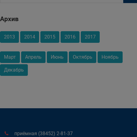
Архив
2013
2014
2015
2016
2017
Март
Апрель
Июнь
Октябрь
Ноябрь
Декабрь
приёмная (38452) 2-81-37