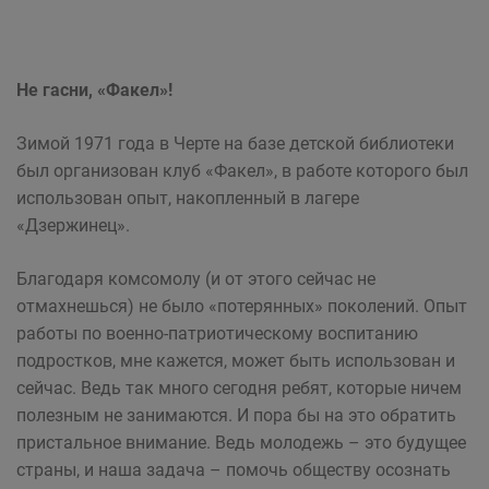
Не гасни, «Факел»!
Зимой 1971 года в Черте на базе детской библиотеки
был организован клуб «Факел», в работе которого был
использован опыт, накопленный в лагере
«Дзержинец».
Благодаря комсомолу (и от этого сейчас не
отмахнешься) не было «потерянных» поколений. Опыт
работы по военно-патриотическому воспитанию
подростков, мне кажется, может быть использован и
сейчас. Ведь так много сегодня ребят, которые ничем
полезным не занимаются. И пора бы на это обратить
пристальное внимание. Ведь молодежь – это будущее
страны, и наша задача – помочь обществу осознать