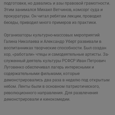
подготовке, но давались и азы правовой грамотности.
Этим занимался Михаил Ветчинов, комсорг суда и
прокуратуры. Он читал ребятам лекции, проводил
беседы, приводил много примеров из практики.
Организаторы культурно-массовых мероприятий
Галина Николаева и Александр Уберт развивали в
воспитанниках творческие способности. Был создан
хор, «работали» чтецы и самодеятельные артисты. За­
служенный деятель культуры РСФСР Иван Петрович
Луговенко обеспечивал лагерь интересными и
содержательными фильмами, которые
демонстрировались два раза в неделю под открытым
небом. Ленты были в основном патриотического,
революционного направления. Для развлечения
демонстрировали и кинокомедии.