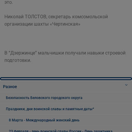
это.
Николай ТОЛСТОВ, секретарь комсомольской
организации шахты «Чертинская»
В “Дзержинце” мальчишки получали навыки строевой
подготовки.
Разное
Безопасность Беловского городского округа
Праздники, дни воинской славы и памятные даты*
8 Марта - Международный женский день
23 февраля - день воинской славы России - День защитника