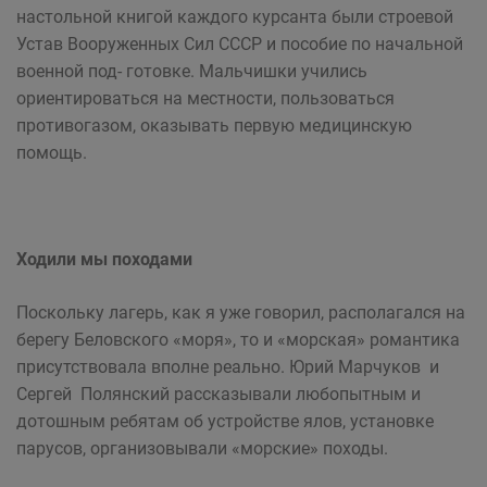
настольной книгой каждого курсанта были строевой
Устав Вооруженных Сил СССР и пособие по начальной
военной под- готовке. Мальчишки учились
ориентироваться на местности, пользоваться
противогазом, оказывать первую медицинскую
помощь.
Ходили мы походами
Поскольку лагерь, как я уже говорил, располагался на
берегу Беловского «моря», то и «морская» романтика
присутствовала вполне реально. Юрий Марчуков и
Сергей Полянский рассказывали любопытным и
дотошным ребятам об устройстве ялов, установке
парусов, организовывали «морские» походы.