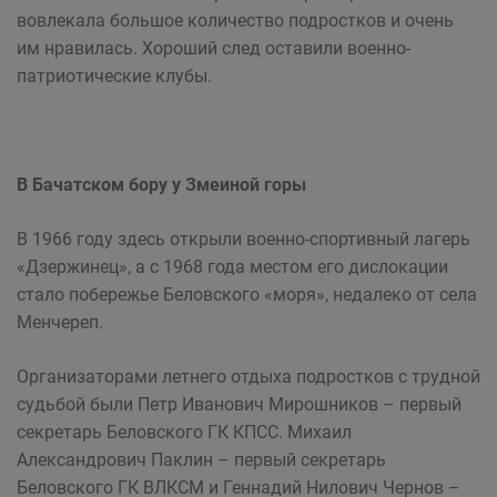
вовлекала большое количество подростков и очень
им нравилась. Хороший след оставили военно-
патриотические клубы.
В Бачатском бору у Змеиной горы
В 1966 году здесь открыли военно-спортивный лагерь
«Дзержинец», а с 1968 года местом его дислокации
стало побережье Беловского «моря», недалеко от села
Менчереп.
Организаторами летнего отдыха подростков с трудной
судьбой были Петр Иванович Мирошников – первый
секретарь Беловского ГК КПСС. Михаил
Александрович Паклин – первый секретарь
Беловского ГК ВЛКСМ и Геннадий Нилович Чернов –