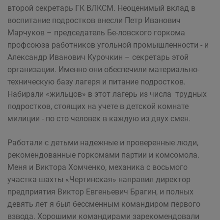
второй секретарь ГК ВЛКСМ. Неоценимый вклад в
воспитание подростков внесли Петр Иванович
Марчуков – председатель Бе-ловского горкома
профсоюза работников угольной промы­шленности - и
Александр Иванович Курочкин – секретарь этой
организации. Именно они обеспечили материально-
техническую базу лагеря и питание подростков.
Набирали «жильцов» в этот лагерь из числа трудных
подростков, стоящих на учете в детской комнате
милиции - по сто человек в каждую из двух смен.
Работали с детьми надежные и проверенные люди,
рекомендованные горкомами партии и комсомола.
Меня и Виктора Хомченко, механика с восьмого
участка шахты «Чертинская» направил директор
предприятия Виктор Евгеньевич Брагин, и полных
девять лет я был бессменным командиром первого
взвода. Хорошими командирами зарекомендовали