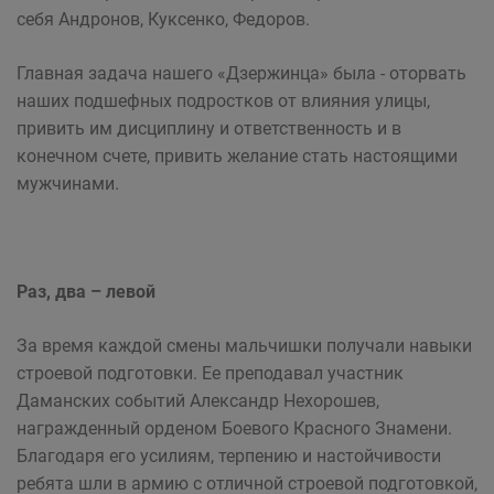
себя Андронов, Куксенко, Федоров.
Главная задача нашего «Дзержинца» была - оторвать
наших подшефных подростков от влияния улицы,
привить им дисциплину и ответственность и в
конечном счете, привить желание стать настоящими
муж­чинами.
Раз, два – левой
За время каждой смены мальчишки получали навыки
строевой подготовки. Ее преподавал участник
Даманских событий Александр Нехорошев,
награжденный орденом Боевого Красного Знамени.
Благодаря его усилиям, терпению и настойчивости
ребята шли в армию с отличной строевой подготовкой,