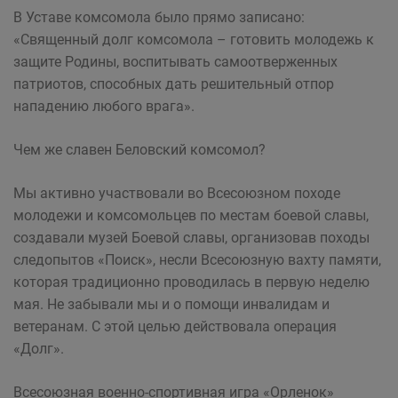
В Уставе комсомола было прямо записано:
«Священный долг комсомола – готовить молодежь к
защите Родины, воспитывать самоотверженных
патриотов, способных дать решительный отпор
нападению любого врага».
Чем же славен Беловский комсомол?
Мы активно участвовали во Всесоюзном походе
молодежи и комсомольцев по местам боевой славы,
создавали музей Боевой славы, организовав походы
следопытов «Поиск», несли Всесоюзную вахту памяти,
которая традиционно проводилась в первую неделю
мая. Не забывали мы и о помощи инвалидам и
ветеранам. С этой целью действовала операция
«Долг».
Всесоюзная военно-спортивная игра «Орленок»