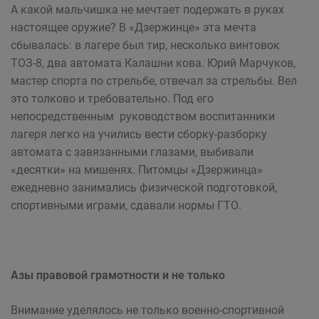
А какой мальчишка не мечтает подержать в руках
настоящее оружие? В «Дзержинце» эта мечта
сбывалась: в лагере был тир, несколько винтовок
ТОЗ-8, два автомата Калашни кова. Юрий Марчуков,
мастер спорта по стрельбе, отвечал за стрельбы. Вел
это толково и требовательно. Под его
непосредственным руководством воспитанники
лагеря легко на учились вести сборку-разборку
автомата с завязанными глазами, выбивали
«десятки» на мишенях. Питомцы «Дзержинца»
ежедневно занимались физической подготовкой,
спортивными играми, сдавали нормы ГТО.
Азы правовой грамотности и не только
Внимание уделялось не только военно-спортивной