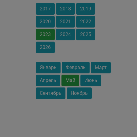
2017
2018
2019
2020
2021
2022
2023
2024
2025
2026
Январь
Февраль
Март
Апрель
Май
Июнь
Сентябрь
Ноябрь