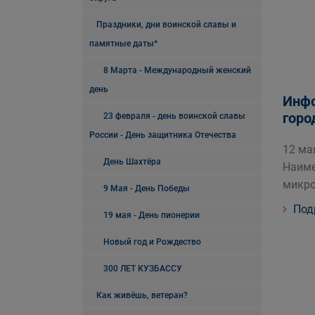
Праздники, дни воинской славы и
памятные даты*
8 Марта - Международный женский
день
Инфо
горо
23 февраля - день воинской славы
России - День защитника Отечества
12 ма
День Шахтёра
Наиме
микро
9 Мая - День Победы
Под
19 мая - День пионерии
Новый год и Рождество
300 ЛЕТ КУЗБАССУ
Как живёшь, ветеран?