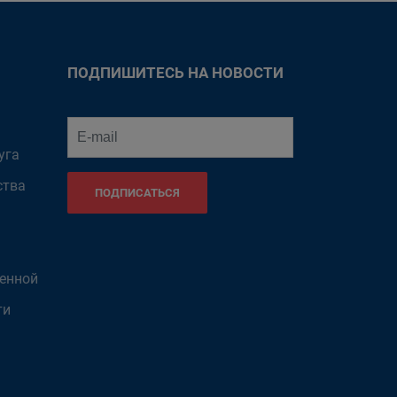
ПОДПИШИТЕСЬ НА НОВОСТИ
уга
ства
ПОДПИСАТЬСЯ
венной
ти