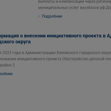
выплаты и компенсации через регион
муниципальных услуг вкузбассе рф Дл
Подробнее
рмация о внесении инициативного проекта в 
дского округа
я 2023 года в Администрацию Беловского городского окру
нование инициативного проекта Обустройство детской пл
район 2
робнее