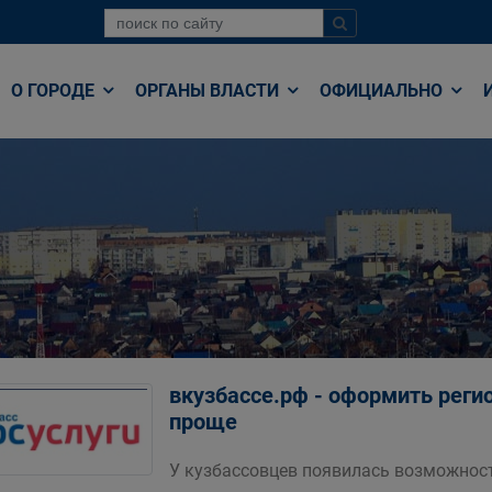
О ГОРОДЕ
ОРГАНЫ ВЛАСТИ
ОФИЦИАЛЬНО
вкузбассе.рф - оформить рег
проще
У кузбассовцев появилась возможнос