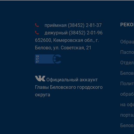
РЕК
приёмная (38452) 2-81-37
дежурный (38452) 2-01-96
652600, Кемеровская обл., г.
Обращ
Белово, ул. Советская, 21
Паспо
Отдел
Белов
Официальный аккаунт
Полит
Главы Беловского городского
обраб
округа
на оф
порта
Белов