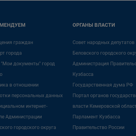
ОМЕНДУЕМ
ОРГАНЫ ВЛАСТИ
ения граждан
Совет народных депутатов
рт города
Беловского городского окр
 "Мои документы" город
Администрация Правитель
о
Кузбасса
ика в отношении
Государственная дума РФ
отки персональных данных
Портал органов государст
ициальном интернет-
власти Кемеровской облас
ле Администрации
Парламент Кузбасса
ского городского округа
Правительство России