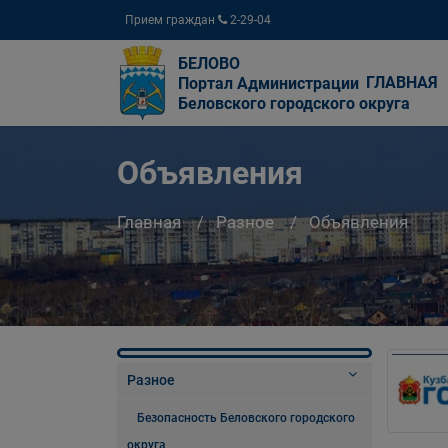
Прием граждан
2-29-04
БЕЛОВО
ГЛАВНАЯ
Портал Администрации
Беловского городского округа
Объявления
Главная
Разное
Объявления
Разное
Безопасность Беловского городского
округа