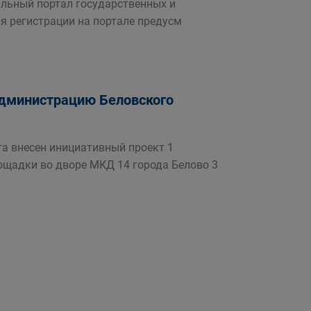
альный портал государственных и
я регистрации на портале предусм
Администрацию Беловского
га внесен инициативный проект 1
ощадки во дворе МКД 14 города Белово 3