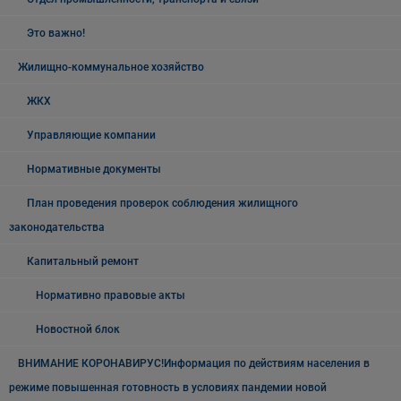
Это важно!
Жилищно-коммунальное хозяйство
ЖКХ
Управляющие компании
Нормативные документы
План проведения проверок соблюдения жилищного
законодательства
Капитальный ремонт
Нормативно правовые акты
Новостной блок
ВНИМАНИЕ КОРОНАВИРУС!Информация по действиям населения в
режиме повышенная готовность в условиях пандемии новой