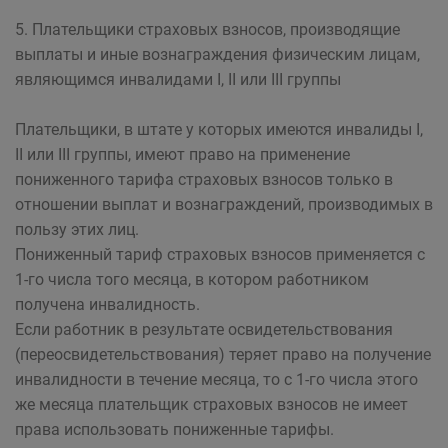
5. Плательщики страховых взносов, производящие
выплаты и иные вознаграждения физическим лицам,
являющимся инвалидами I, II или III группы
Плательщики, в штате у которых имеются инвалиды I,
II или III группы, имеют право на применение
пониженного тарифа страховых взносов только в
отношении выплат и вознаграждений, производимых в
пользу этих лиц.
Пониженный тариф страховых взносов применяется с
1-го числа того месяца, в котором работником
получена инвалидность.
Если работник в результате освидетельствования
(переосвидетельствования) теряет право на получение
инвалидности в течение месяца, то с 1-го числа этого
же месяца плательщик страховых взносов не имеет
права использовать пониженные тарифы.