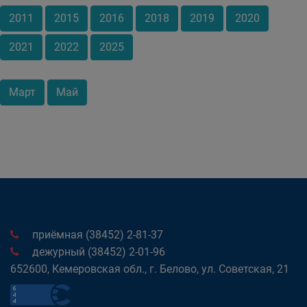
2011
2015
2016
2018
2019
2020
2021
2022
2025
Март
Май
приёмная (38452) 2-81-37
дежурный (38452) 2-01-96
652600, Кемеровская обл., г. Белово, ул. Советская, 21