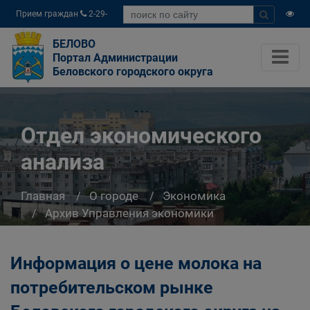
Прием граждан
2-29-
04
БЕЛОВО
Портал Администрации
Беловского городского округа
Отдел экономического
анализа
Главная
О городе
Экономика
Архив Управления экономики
Отдел экономического анализа
Информация о цене молока на
потребительском рынке