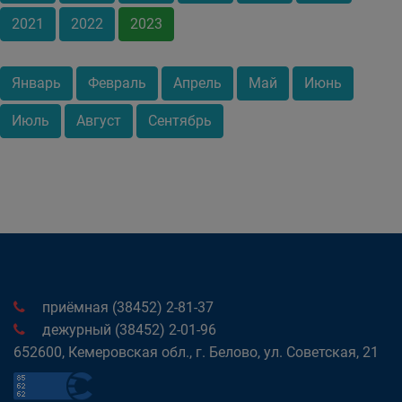
2021
2022
2023
Январь
Февраль
Апрель
Май
Июнь
Июль
Август
Сентябрь
приёмная (38452) 2-81-37
дежурный (38452) 2-01-96
652600, Кемеровская обл., г. Белово, ул. Советская, 21