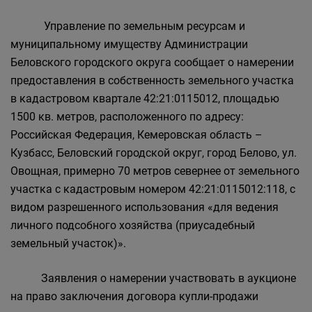
Главная
Населению
Управление по земельным ресурсам и
Структурные подразделения Администрации
муниципальному имуществу Администрации
Беловского городского округа
Беловского городского округа сообщает о намерении
Управление по земельным ресурсам и
предоставления в собственность земельного участка
муниципальному имуществу Администрации
в кадастровом квартале 42:21:0115012, площадью
Беловского городского округа
1500 кв. метров, расположенного по адресу:
Российская Федерация, Кемеровская область –
Кузбасс, Беловский городской округ, город Белово, ул.
Овощная, примерно 70 метров севернее от земельного
участка с кадастровым номером 42:21:0115012:118, с
видом разрешенного использования «для ведения
личного подсобного хозяйства (приусадебный
земельный участок)».
Заявления о намерении участвовать в аукционе
на право заключения договора купли-продажи