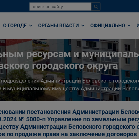
О ГОРОДЕ
ОРГАНЫ ВЛАСТИ
ОФИЦИАЛЬНО
льным ресурсам и муниципал
ского городского округа
 подразделения Администрации Беловского городског
 и муниципальному имуществу Администрации Беловс
сновании постановления Администрации Беловс
9.2024 № 5000-п Управление по земельным ре
еству Администрации Беловского городского 
ов по продаже права на заключение договоро