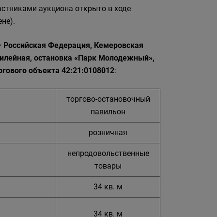
астниками аукциона открыто в ходе
не).
– Российская Федерация, Кемеровская
 Юбилейная, остановка «Парк Молодежный»,
гового объекта 42:21:0108012
:
торгово-остановочный
павильон
розничная
непродовольственные
товары
34 кв. м
34 кв. м