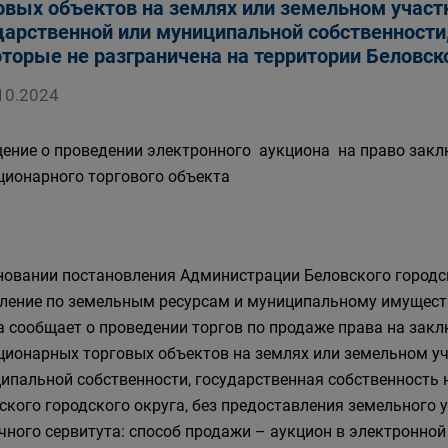
овых объектов на землях или земельном участ
дарственной или муниципальной собственности
оторые не разграничена на территории Беловск
10.2024
ение о проведении электронного аукциона на право закл
ционарного торгового объекта
новании постановления Администрации Беловского городск
ление по земельным ресурсам и муниципальному имущест
а сообщает о проведении торгов по продаже права на зак
ционарных торговых объектов на землях или земельном уч
ипальной собственности, государственная собственность 
ского городского округа, без предоставления земельного у
чного сервитута: способ продажи – аукцион в электронной