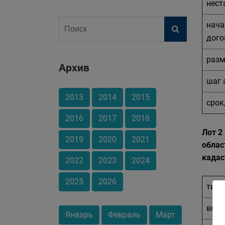
нест
нача
дого
разм
Архив
шаг 
2013
2014
2015
срок
2016
2017
2018
Лот 2
2019
2020
2021
облас
кадас
2022
2023
2024
2025
2026
тип 
вид 
Январь
Февраль
Март