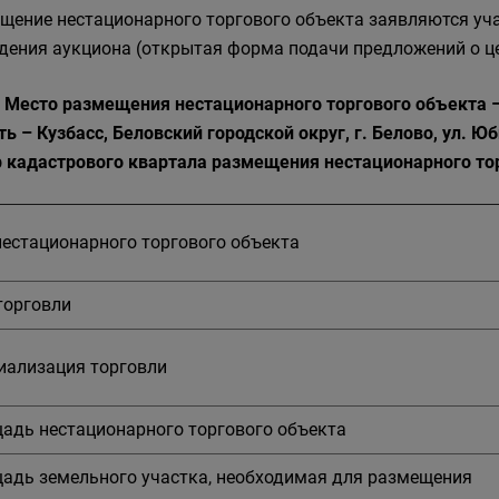
щение нестационарного торгового объекта заявляются уч
дения аукциона (открытая форма подачи предложений о це
. Место размещения нестационарного торгового объекта 
ть – Кузбасс, Беловский городской округ, г. Белово, ул.
 кадастрового квартала размещения нестационарного тор
нестационарного торгового объекта
торговли
иализация торговли
адь нестационарного торгового объекта
адь земельного участка, необходимая для размещения