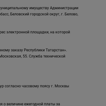
 муниципальному имуществу Администрации
асс, Беловский городской округ, г. Белово,
рес электронной площадки, на которой
нному заказу Республики Татарстан».
 Московская, 55. Служба технической
р согласно часовому поясу г. Москвы
я о величине ежегодной платы за