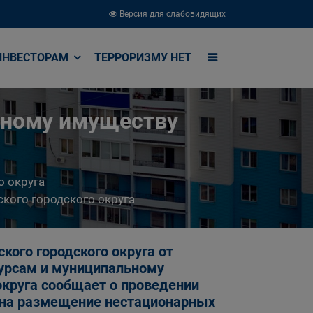
Версия для слабовидящих
ИНВЕСТОРАМ
ТЕРРОРИЗМУ НЕТ
ьному имуществу
о округа
кого городского округа
кого городского округа от
сурсам и муниципальному
округа сообщает о проведении
в на размещение нестационарных