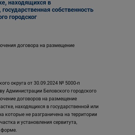
ке, находящихся в
, государственная собственность
ого городског
ючения договора на размещение
ого округа от 30.09.2024 № 5000-п
ву Администрации Беловского городского
лючение договоров на размещение
астке, находящихся в государственной или
на которые не разграничена на территории
частка и установления сервитута,
 форме.