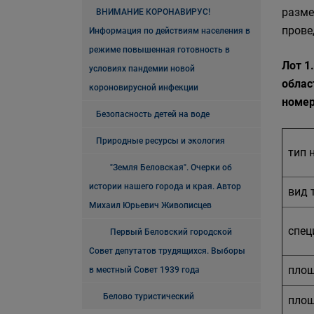
разме
ВНИМАНИЕ КОРОНАВИРУС!
прове
Информация по действиям населения в
режиме повышенная готовность в
Лот 1
условиях пандемии новой
облас
короновирусной инфекции
номер
Безопасность детей на воде
Природные ресурсы и экология
тип 
"Земля Беловская". Очерки об
истории нашего города и края. Автор
вид 
Михаил Юрьевич Живописцев
спец
Первый Беловский городской
Совет депутатов трудящихся. Выборы
площ
в местный Совет 1939 года
Белово туристический
площ