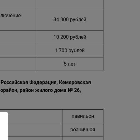
ключение
34 000 рублей
10 200 рублей
1 700 рублей
5 лет
– Российская Федерация, Кемеровская
крорайон, район жилого дома № 26,
павильон
розничная