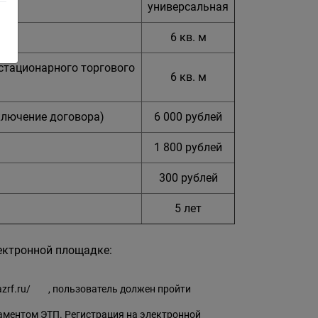
универсальная
6 кв. м
стационарного торгового
6 кв. м
ключение договора)
6 000 рублей
1 800 рублей
300 рублей
5 лет
лектронной площадке:
azrf.ru/
, пользователь должен пройти
аментом ЭТП. Регистрация на электронной