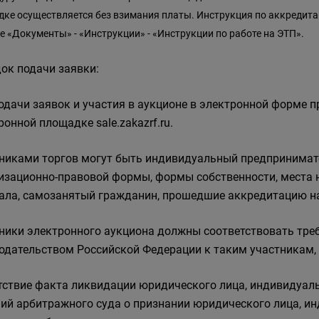
ке осуществляется без взимания платы. Инструкция по аккредита
е «Документы» - «Инструкции» - «Инструкции по работе на ЭТП».
ок подачи заявки:
одачи заявок и участия в аукционе в электронной форме 
ронной площадке sale.zakazrf.ru.
никами торгов могут быть индивидуальный предпринимат
изационно-правовой формы, формы собственности, места 
ала, самозанятый гражданин, прошедшие аккредитацию н
ники электронного аукциона должны соответствовать тре
одательством Российской Федерации к таким участникам, 
утствие факта ликвидации юридического лица, индивидуал
ий арбитражного суда о признании юридического лица, и