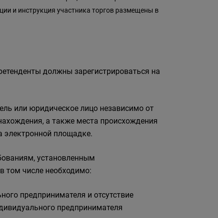
ции и инструкция участника торгов размещены в
претенденты должны зарегистрироваться на
ель или юридическое лицо независимо от
нахождения, а также места происхождения
а электронной площадке.
бованиям, установленным
в том числе необходимо:
ьного предпринимателя и отсутствие
ндивидуального предпринимателя