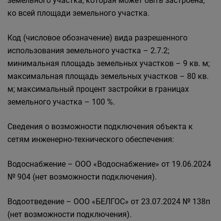
земельного участка, которая может быть застроена,
ко всей площади земельного участка.
Код (числовое обозначение) вида разрешенного
использования земельного участка – 2.7.2;
минимальная площадь земельных участков – 9 кв. м;
максимальная площадь земельных участков – 80 кв.
м; максимальный процент застройки в границах
земельного участка – 100 %.
Сведения о возможности подключения объекта к
сетям инженерно-технического обеспечения:
Водоснабжение – ООО «Водоснабжение» от 19.06.2024
№ 904 (нет возможности подключения).
Водоотведение – ООО «БЕЛГОС» от 23.07.2024 № 138п
(нет возможности подключения).