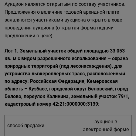
Аукцион является открытым по составу участников.
Предложения о величине годовой арендной плате
заявляются участниками аукциона открыто в ходе
проведения аукциона (открытая форма подачи
предложений о цене).
Лот 1. Земельный участок общей площадью 33 053
кв. м с видом разрешенного использования – охрана
природных территорий (под лесонасаждения), для
устройства лыжероллерных трасс, расположенный
по адресу: Российская Федерация, Кемеровская
область – Кузбасс, городской округ Беловский, город
Белово, переулок Калинина, земельный участок 79/1,
кадастровый номер 42:21:0000000:3139
:
аукцион в
способ продажи
электронной форме