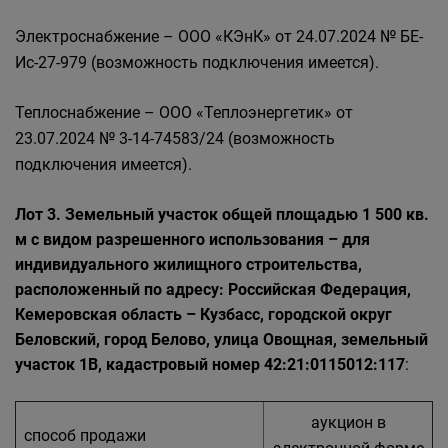
Электроснабжение – ООО «КЭнК» от 24.07.2024 № БЕ-
Ис-27-979 (возможность подключения имеется).
Теплоснабжение – ООО «Теплоэнергетик» от
23.07.2024 № 3-14-74583/24 (возможность
подключения имеется).
Лот 3. Земельный участок общей площадью 1 500 кв.
м с видом разрешенного использования – для
индивидуального жилищного строительства,
расположенный по адресу: Российская Федерация,
Кемеровская область – Кузбасс, городской округ
Беловский, город Белово, улица Овощная, земельный
участок 1В, кадастровый номер 42:21:0115012:117
:
аукцион в
способ продажи