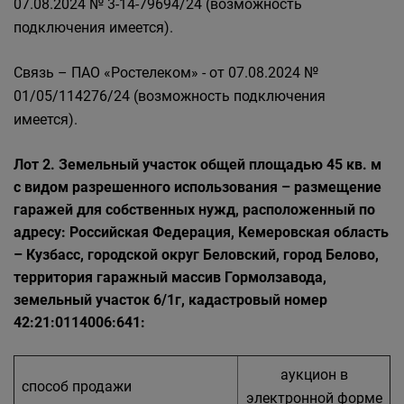
07.08.2024 № 3-14-79694/24 (возможность
подключения имеется).
Связь – ПАО «Ростелеком» - от 07.08.2024 №
01/05/114276/24 (возможность подключения
имеется).
Лот 2. Земельный участок общей площадью 45 кв. м
с видом разрешенного использования – размещение
гаражей для собственных нужд, расположенный по
адресу: Российская Федерация, Кемеровская область
– Кузбасс, городской округ Беловский, город Белово,
территория гаражный массив Гормолзавода,
земельный участок 6/1г, кадастровый номер
42:21:0114006:641:
аукцион в
способ продажи
электронной форме