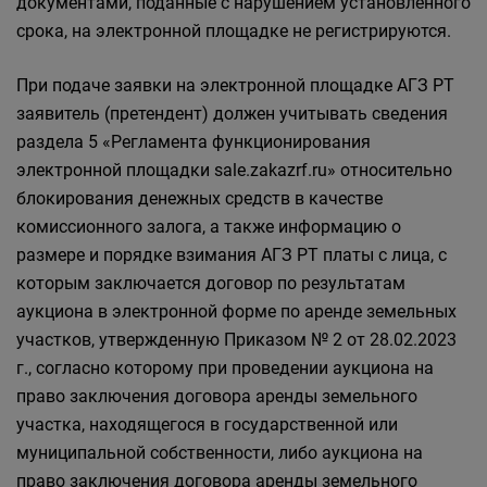
документами, поданные с нарушением установленного
срока, на электронной площадке не регистрируются.
При подаче заявки на электронной площадке АГЗ РТ
заявитель (претендент) должен учитывать сведения
раздела 5 «Регламента функционирования
электронной площадки sale.zakazrf.ru» относительно
блокирования денежных средств в качестве
комиссионного залога, а также информацию о
размере и порядке взимания АГЗ РТ платы с лица, с
которым заключается договор по результатам
аукциона в электронной форме по аренде земельных
участков, утвержденную Приказом № 2 от 28.02.2023
г., согласно которому при проведении аукциона на
право заключения договора аренды земельного
участка, находящегося в государственной или
муниципальной собственности, либо аукциона на
право заключения договора аренды земельного