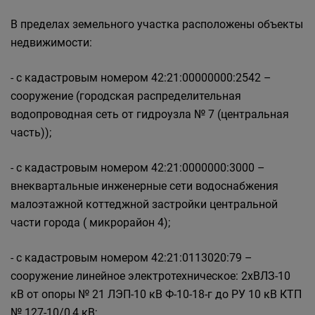
В пределах земельного участка расположены объекты
недвижимости:
- с кадастровым номером 42:21:00000000:2542 –
сооружение (городская распределительная
водопроводная сеть от гидроузла № 7 (центральная
часть));
- с кадастровым номером 42:21:0000000:3000 –
внеквартальные инженерные сети водоснабжения
малоэтажной коттеджной застройки центральной
части города ( микрорайон 4);
- с кадастровым номером 42:21:0113020:79 –
сооружение линейное электротехническое: 2хВЛЗ-10
кВ от опоры № 21 ЛЭП-10 кВ Ф-10-18-г до РУ 10 кВ КТП
№ 127-10/0,4 кВ;