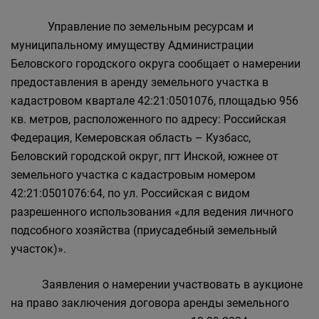
Главная
Населению
Управление по земельным ресурсам и
Структурные подразделения Администрации
муниципальному имуществу Администрации
Беловского городского округа
Беловского городского округа сообщает о намерении
Управление по земельным ресурсам и
предоставления в аренду земельного участка в
муниципальному имуществу Администрации
кадастровом квартале 42:21:0501076, площадью 956
Беловского городского округа
кв. метров, расположенного по адресу: Российская
Федерация, Кемеровская область – Кузбасс,
Беловский городской округ, пгт Инской, южнее от
земельного участка с кадастровым номером
42:21:0501076:64, по ул. Российская с видом
разрешенного использования «для ведения личного
подсобного хозяйства (приусадебный земельный
участок)».
Заявления о намерении участвовать в аукционе
на право заключения договора аренды земельного