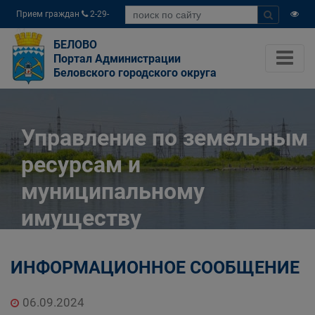
Прием граждан
2-29-
04
БЕЛОВО
Портал Администрации
Беловского городского округа
Управление по земельным
ресурсам и
муниципальному
имуществу
Администрации
ИНФОРМАЦИОННОЕ СООБЩЕНИЕ
Беловского городского
округа
06.09.2024