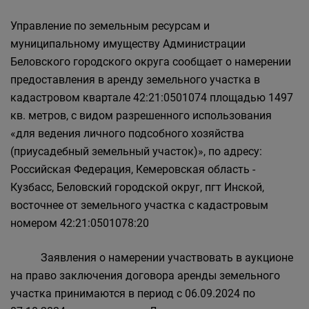
Главная
Населению
Управление по земельным ресурсам и
Структурные подразделения Администрации
муниципальному имуществу Администрации
Беловского городского округа
Беловского городского округа сообщает о намерении
Управление по земельным ресурсам и
предоставления в аренду земельного участка в
муниципальному имуществу Администрации
кадастровом квартале 42:21:0501074 площадью 1497
Беловского городского округа
кв. метров, с видом разрешенного использования
«для ведения личного подсобного хозяйства
(приусадебный земельный участок)», по адресу:
Российская Федерация, Кемеровская область -
Кузбасс, Беловский городской округ, пгт Инской,
восточнее от земельного участка с кадастровым
номером 42:21:0501078:20
Заявления о намерении участвовать в аукционе
на право заключения договора аренды земельного
участка принимаются в период с 06.09.2024 по