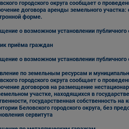
вского городского округа сообщает о проведен
ючение договора аренды земельного участка: 
тронной форме.
щение о возможном установлении публичного 
ик приёма граждан
щение о возможном установлении публичного 
вление по земельным ресурсам и муниципаль
вского городского округа сообщает о проведен
ючение договоров на размещение нестационар
земельном участке, находящихся в государств
твенности, государственная собственность на 
итории Беловского городского округа, без пред
новления сервитута
щение по металлическим гаражам