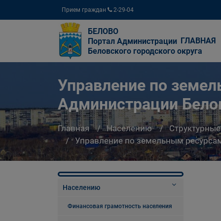
Прием граждан
2-29-04
БЕЛОВО
ГЛАВНАЯ
Портал Администрации
Беловского городского округа
Управление по земе
Администрации Белов
Главная
Населению
Структурные
Управление по земельным ресурсам
Населению
Финансовая грамотность населения