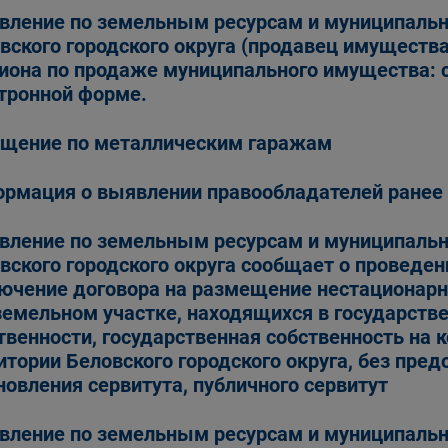
вление по земельным ресурсам и муниципаль
вского городского округа (продавец имуществ
иона по продаже муниципального имущества: с
тронной форме.
щение по металлическим гаражам
рмация о выявлении правообладателей ранее
вление по земельным ресурсам и муниципаль
вского городского округа сообщает о проведен
ючение договора на размещение нестационарно
земельном участке, находящихся в государств
твенности, государственная собственность на 
итории Беловского городского округа, без пред
новления сервитута, публичного сервитут
вление по земельным ресурсам и муниципаль