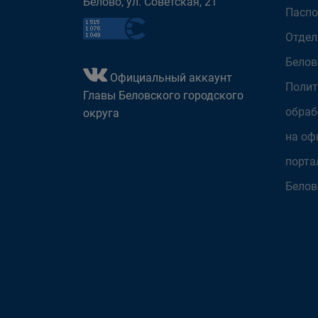
Белово, ул. Советская, 21
Паспо
Отдел
Белов
Официальный аккаунт
Полит
Главы Беловского городского
обраб
округа
на оф
порта
Белов