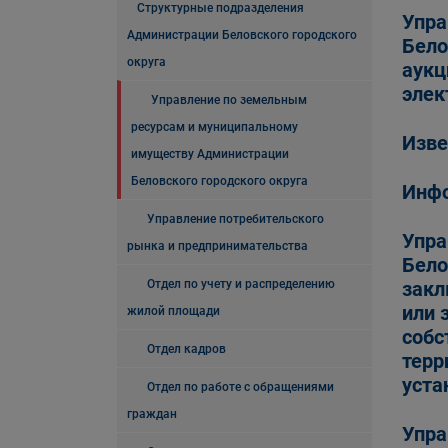
Структурные подразделения
Упра
Администрации Беловского городского
Бело
округа
аукц
элек
Управление по земельным
ресурсам и муниципальному
Изве
имуществу Администрации
Беловского городского округа
Инфо
Управление потребительского
Упра
рынка и предпринимательства
Бело
Отдел по учету и распределению
закл
или 
жилой площади
собс
Отдел кадров
терр
уста
Отдел по работе с обращениями
граждан
Упра