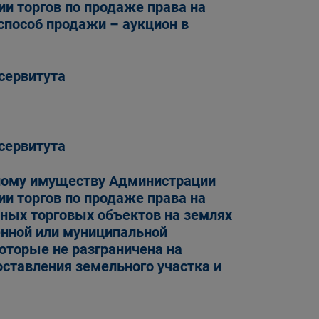
ии торгов по продаже права на
способ продажи – аукцион в
сервитута
сервитута
ному имуществу Администрации
ии торгов по продаже права на
ных торговых объектов на землях
енной или муниципальной
которые не разграничена на
оставления земельного участка и