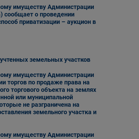
ному имуществу Администрации
а) сообщает о проведении
пособ приватизации – аукцион в
 учтенных земельных участков
ному имуществу Администрации
ии торгов по продаже права на
го торгового объекта на землях
енной или муниципальной
которые не разграничена на
оставления земельного участка и
ному имуществу Администрации