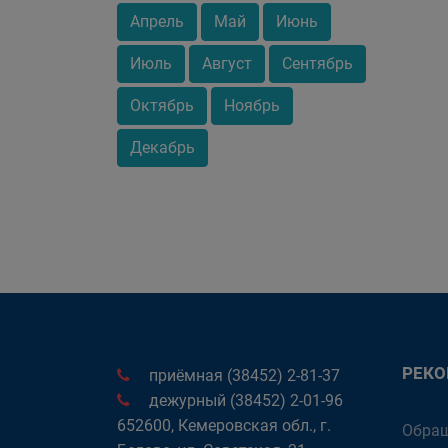
Апрель
Май
Июнь
Июль
Август
Сентябрь
Октябрь
Ноябрь
Декабрь
РЕК
приёмная (38452) 2-81-37
дежурный (38452) 2-01-96
652600, Кемеровская обл., г.
Обращ