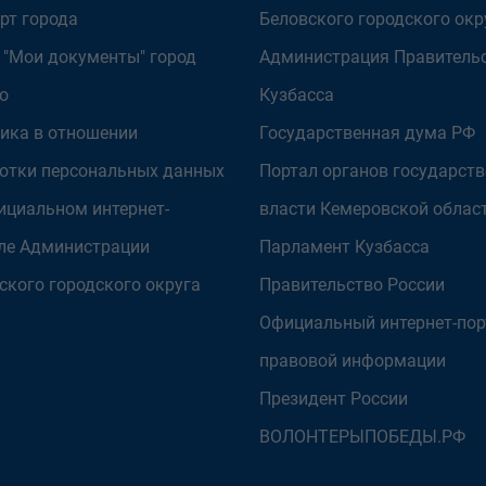
рт города
Беловского городского окр
 "Мои документы" город
Администрация Правитель
о
Кузбасса
ика в отношении
Государственная дума РФ
отки персональных данных
Портал органов государст
ициальном интернет-
власти Кемеровской облас
ле Администрации
Парламент Кузбасса
ского городского округа
Правительство России
Официальный интернет-пор
правовой информации
Президент России
ВОЛОНТЕРЫПОБЕДЫ.РФ