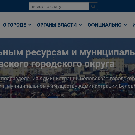
О ГОРОДЕ
ОРГАНЫ ВЛАСТИ
ОФИЦИАЛЬНО
льным ресурсам и муниципал
ского городского округа
 подразделения Администрации Беловского городског
 и муниципальному имуществу Администрации Беловс