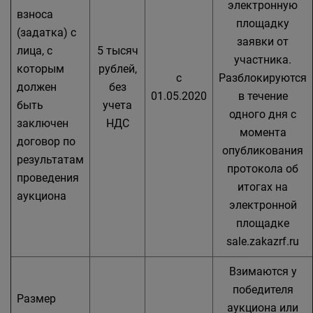
электронную
взноса
площадку
(задатка) с
заявки от
лица, с
5 тысяч
участника.
которым
рублей,
с
Разблокируются
должен
без
01.05.2020
в течение
быть
учета
одного дня с
заключен
НДС
момента
договор по
опубликования
результатам
протокола об
проведения
итогах на
аукциона
электронной
площадке
sale.zakazrf.ru
Взимаются у
победителя
Размер
аукциона или