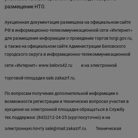
размещение НТО.
Аукционная документация размещена на официальном сайте
РФ в информационно-телекоммуникационной сети «Интернет»
для размещения информации о проведении торгов torgi.gov.ru,
а также на официальном сайте Администрации Беловского
городского округа в информационно-телекоммуникационной
сети «Интернет»
www.belovo42.ru
и на электронной
торговой площадке sale.zakazrf.ru.
По вопросам получения дополнительной информации о
возможности регистрации и технических вопросах участия в
аукционе на электронной площадке обращаться в Службу
тех.поддержки: (843)212-24-25 (круглосуточно) и на
электронную почту
sale@mail.zakazrf.ru.
Техническая