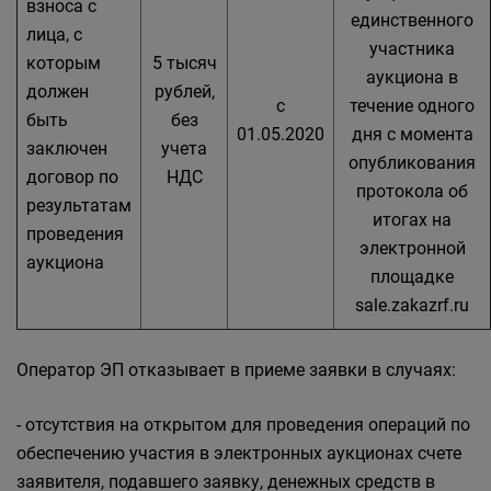
взноса с
единственного
лица, с
участника
которым
5 тысяч
аукциона в
должен
рублей,
с
течение одного
быть
без
01.05.2020
дня с момента
заключен
учета
опубликования
договор по
НДС
протокола об
результатам
итогах на
проведения
электронной
аукциона
площадке
sale.zakazrf.ru
Оператор ЭП отказывает в приеме заявки в случаях:
- отсутствия на открытом для проведения операций по
обеспечению участия в электронных аукционах счете
заявителя, подавшего заявку, денежных средств в