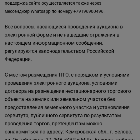
поддержка сайта осуществляется также через
мессенджер Whatsapp по номеру +79196900496.
Все вопросы, касающиеся проведения аукциона в
электронной форме и не нашедшие отражения в
настоящем информационном сообщении,
регулируются законодательством Российской
Федерации.
С местом размещения НТО, с порядком и условиями
проведения электронного аукциона, условиями
договора на размещение нестационарного торгового
объекта на землях или земельном участке без
предоставления земельного участка и установления
сервитута, публичного сервитута по результатам
проведения торгов, претендентам можно
ознакомиться по адресу: Кемеровская обл., г. Белово,
ул. Октябрьская, 27, (МУ «КЗР и МИ г. Белово», кабинет