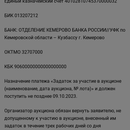
Единый казначейский счет 40102810745370000032
БИК 013207212
БАНК: ОТДЕЛЕНИЕ КЕМЕРОВО БАНКА РОССИИ//УФК по
Кемеровской области – Кузбассу г. Кемерово
ОКТМО 32707000
КБК 90600000000000000000
Назначение платежа «Задаток за участие в аукционе
(наименование, дата аукциона, № лота)» и должен
поступить не позднее 09.10.2023.
Организатор аукциона обязан вернуть заявителю, не
допущенному к участию в аукционе, внесенный им
задаток в течение трех рабочих дней со дня