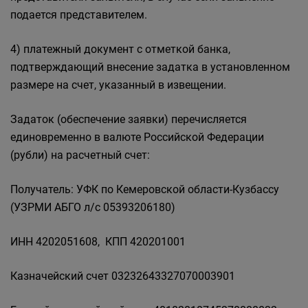
подается представителем.
4) платежный документ с отметкой банка,
подтверждающий внесение задатка в установленном
размере на счет, указанный в извещении.
Задаток (обеспечение заявки) перечисляется
единовременно в валюте Российской Федерации
(рубли) на расчетный счет:
Получатель: УФК по Кемеровской области-Кузбассу
(УЗРМИ АБГО л/с 05393206180)
ИНН 4202051608, КПП 420201001
Казначейский счет 03232643327070003901