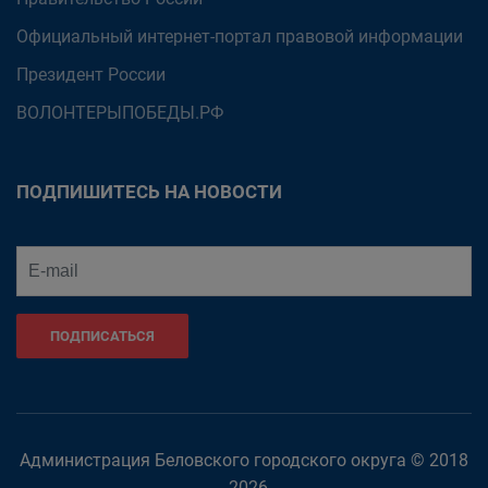
Официальный интернет-портал правовой информации
Президент России
ВОЛОНТЕРЫПОБЕДЫ.РФ
ПОДПИШИТЕСЬ НА НОВОСТИ
ПОДПИСАТЬСЯ
Администрация Беловского городского округа © 2018
- 2026