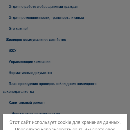
Отдел по работе с обращениями граждан
Отдел промышленности, транспорта и связи
Это важно!
Жилищно-коммунальное хозяйство
ЖКХ
Управляющие компании
Нормативные документы
План проведения проверок соблюдения жилищного
законодательства
Капитальный ремонт
Нормативно правовые акты
Этот сайт использует cookie для хранения данных.
Новостной блок
Продолжая использовать сайт, Вы даете свое