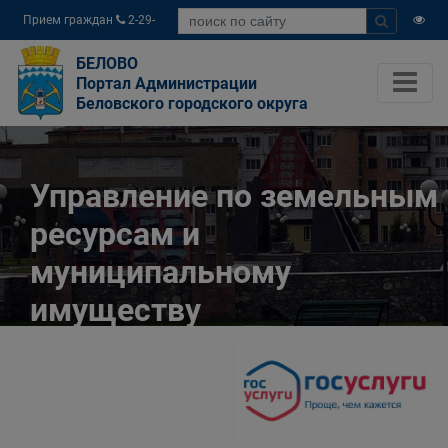
Прием граждан
2-29-
04
БЕЛОВО
Портал Администрации
Беловского городского округа
Управление по земельным
ресурсам и
муниципальному
имуществу
Администрации
Беловского городского
округа