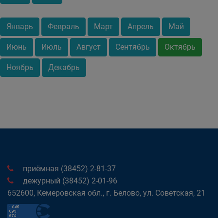
Январь
Февраль
Март
Апрель
Май
Июнь
Июль
Август
Сентябрь
Октябрь
Ноябрь
Декабрь
приёмная (38452) 2-81-37
дежурный (38452) 2-01-96
652600, Кемеровская обл., г. Белово, ул. Советская, 21