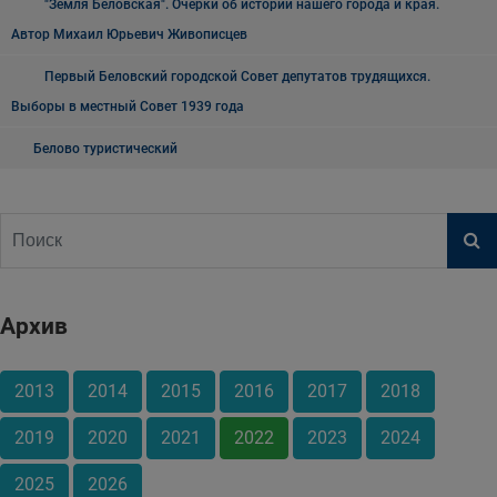
"Земля Беловская". Очерки об истории нашего города и края.
Автор Михаил Юрьевич Живописцев
Первый Беловский городской Совет депутатов трудящихся.
Выборы в местный Совет 1939 года
Белово туристический
Архив
2013
2014
2015
2016
2017
2018
2019
2020
2021
2022
2023
2024
2025
2026