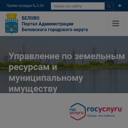
Прием граждан
2-29-
04
БЕЛОВО
Портал Администрации
Беловского городского округа
Управление по земельным
ресурсам и
муниципальному
имуществу
Администрации
Беловского городского
округа