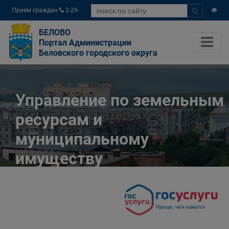
Прием граждан
2-29-
04
БЕЛОВО
Портал Администрации
Беловского городского округа
Управление по земельным
ресурсам и
муниципальному
имуществу
Администрации
Беловского городского
округа