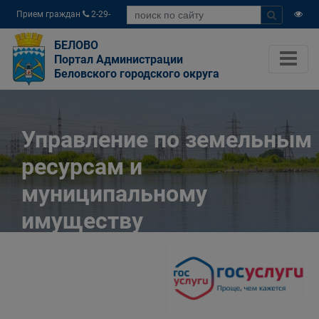
Прием граждан
2-29-
04
БЕЛОВО
Портал Администрации
Беловского городского округа
Управление по земельным
ресурсам и
муниципальному
имуществу
Администрации
Беловского городского
округа