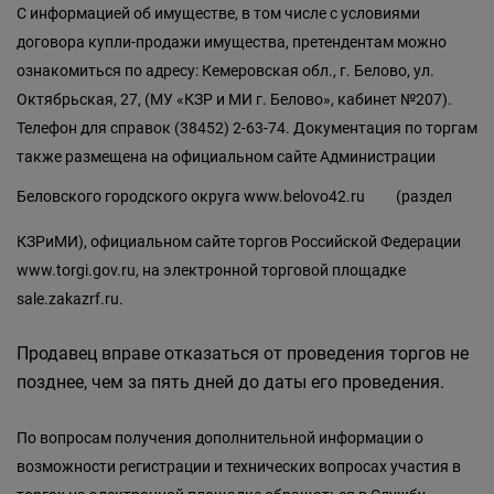
С информацией об имуществе, в том числе с условиями
договора купли-продажи имущества, претендентам можно
ознакомиться по адресу: Кемеровская обл., г. Белово, ул.
Октябрьская, 27, (МУ «КЗР и МИ г. Белово», кабинет №207).
Телефон для справок (38452) 2-63-74. Документация по торгам
также размещена на официальном сайте Администрации
Беловского городского округа
www.belovo42.ru
(раздел
КЗРиМИ), официальном сайте торгов Российской Федерации
www.torgi.gov.ru, на электронной торговой площадке
sale.zakazrf.ru.
Продавец вправе отказаться от проведения торгов не
позднее, чем за пять дней до даты его проведения.
По вопросам получения дополнительной информации о
возможности регистрации и технических вопросах участия в