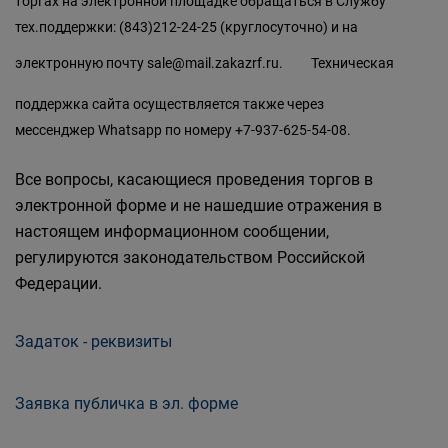
торгах на электронной площадке обращаться в Службу
тех.поддержки: (843)212-24-25 (круглосуточно) и на
электронную почту
sale@mail.zakazrf.ru.
Техническая
поддержка сайта осуществляется также через
мессенджер Whatsapp по номеру +7-937-625-54-08.
Все вопросы, касающиеся проведения торгов в
электронной форме и не нашедшие отражения в
настоящем информационном сообщении,
регулируются законодательством Российской
Федерации.
Задаток - реквизиты
Заявка публичка в эл. форме