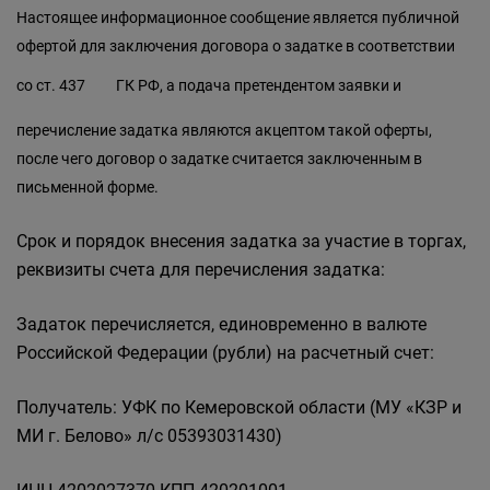
Настоящее информационное сообщение является публичной
офертой для заключения договора о задатке в соответствии
со
ст. 437
ГК РФ, а подача претендентом заявки и
перечисление задатка являются акцептом такой оферты,
после чего договор о задатке считается заключенным в
письменной форме.
Срок и порядок внесения задатка за участие в торгах,
реквизиты счета для перечисления задатка:
Задаток перечисляется, единовременно в валюте
Российской Федерации (рубли) на расчетный счет:
Получатель: УФК по Кемеровской области (МУ «КЗР и
МИ г. Белово» л/с 05393031430)