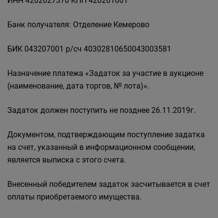
ИНН 4202027370 КПП 420201001
Банк получателя: Отделение Кемерово
БИК 043207001 р/сч 40302810650043003581
Назначение платежа «Задаток за участие в аукционе
(наименование, дата торгов, № лота)».
Задаток должен поступить не позднее 26.11.2019г.
Документом, подтверждающим поступление задатка
на счет, указанный в информационном сообщении,
является выписка с этого счета.
Внесенный победителем задаток засчитывается в счет
оплаты приобретаемого имущества.