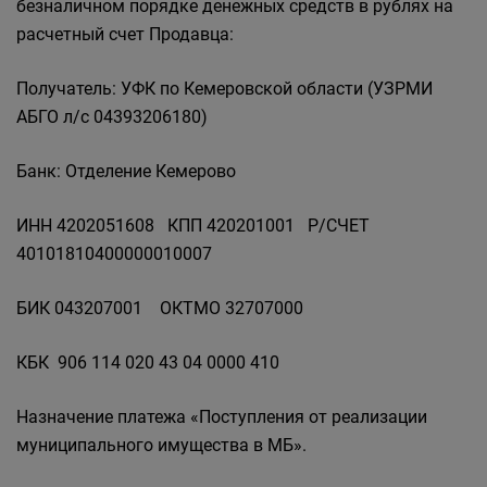
безналичном порядке денежных средств в рублях на
расчетный счет Продавца:
Получатель: УФК по Кемеровской области (УЗРМИ
АБГО л/с 04393206180)
Банк: Отделение Кемерово
ИНН 4202051608 КПП 420201001 Р/СЧЕТ
40101810400000010007
БИК 043207001 ОКТМО 32707000
КБК 906 114 020 43 04 0000 410
Назначение платежа «Поступления от реализации
муниципального имущества в МБ».