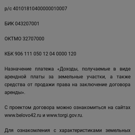
р/с 40101810400000010007
БИК 043207001
ОКТМО 32707000
КБК 906 111 050 12 04 0000 120
Назначение платежа «Доходы, получаемые в виде
арендной платы за земельные участки, а также
средства от продажи права на заключение договора
аренды».
С проектом договора можно ознакомиться на сайтах
www.belovo42.ru и www.torgi.gov.ru.
Для ознакомления с характеристиками земельных