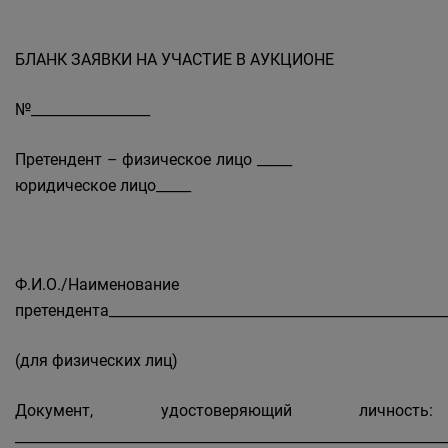
БЛАНК ЗАЯВКИ НА УЧАСТИЕ В АУКЦИОНЕ
№_________________
Претендент – физическое лицо _____
юридическое лицо_____
Ф.И.О./Наименование
претендента_________________________________________________
(для физических лиц)
Документ, удостоверяющий личность:
_____________________________________________________________