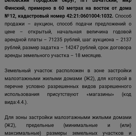
Беловский городской округ, пгт Бачатский, мкр
Финский, примерно в 60 метрах на восток от дома
№12, кадастровый номер 42:21:0601004:1032.
Способ
продажи – аукцион, способ подачи предложений о
цене – открытый, начальная величина годовой
арендной платы – 71235 рублей, шаг аукциона – 2137
рублей, размер задатка – 14247 рублей, срок договора
аренды земельного участка – 18 месяцев.
Земельный участок расположен в зоне застройки
малоэтажными жилыми домами (Ж2), для которой в
перечне условно разрешенных видов разрешенного
использования присутствуют «магазины» (код
вида:4.4.).
Для зоны застройки малоэтажными жилыми домами
(Ж2), предельные (минимальные и (или)
максимальные) размеры земельных участков и