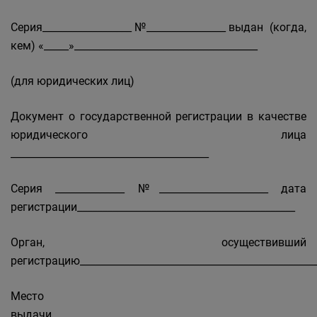
Серия__________________ №________________ выдан (когда,
кем) «_____»_____________________________________
(для юридических лиц)
Документ о государственной регистрации в качестве
юридического лица
________________________________________
Серия ______________ №______________________ дата
регистрации____________________________________________
Орган, осуществивший
регистрацию________________________________________________
Место
выдачи______________________________________________________