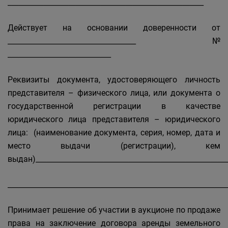
_______________________________________________________
Действует на основании доверенности от
____________________________________№
_____________________________
Реквизиты документа, удостоверяющего личность
представителя – физического лица, или документа о
государственной регистрации в качестве
юридического лица представителя – юридического
лица: (наименование документа, серия, номер, дата и
место выдачи (регистрации), кем
выдан)______________________________________________________
_____________________________________________________________
Принимает решение об участии в аукционе по продаже
права на заключение договора аренды земельного