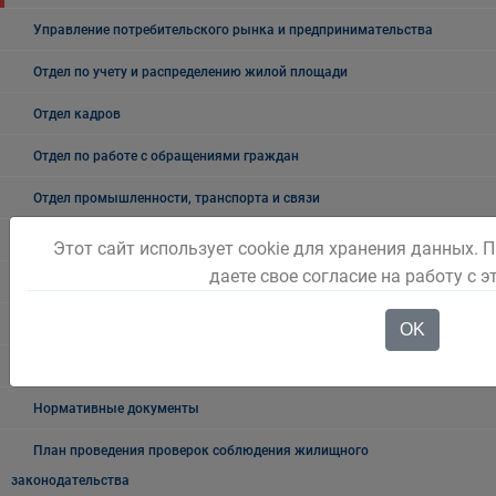
Управление потребительского рынка и предпринимательства
Отдел по учету и распределению жилой площади
Отдел кадров
Отдел по работе с обращениями граждан
Отдел промышленности, транспорта и связи
Это важно!
Этот сайт использует cookie для хранения данных. 
даете свое согласие на работу с 
Жилищно-коммунальное хозяйство
ЖКХ
OK
Управляющие компании
Нормативные документы
План проведения проверок соблюдения жилищного
законодательства