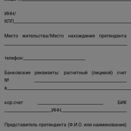
ИНН/
КПП_________________________________________________________
Место жительства/Место нахождения претендента
____________________________________________________________
телефон:______________________________
Банковские реквизиты: расчетный (лицевой) счет
№_____________________________________________
в____________________________________________________________
кор.счет ________________________________ БИК
_______________________ИНН________________________________
Представитель претендента (Ф.И.О. или наименование)