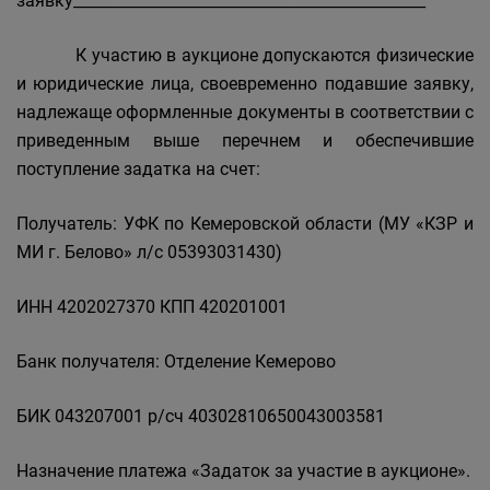
заявку______________________________________________
К участию в аукционе допускаются физические
и юридические лица, своевременно подавшие заявку,
надлежаще оформленные документы в соответствии с
приведенным выше перечнем и обеспечившие
поступление задатка на счет:
Получатель: УФК по Кемеровской области (МУ «КЗР и
МИ г. Белово» л/с 05393031430)
ИНН 4202027370 КПП 420201001
Банк получателя: Отделение Кемерово
БИК 043207001 р/сч 40302810650043003581
Назначение платежа «Задаток за участие в аукционе».