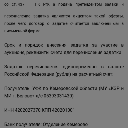
со
ст. 437
ГК РФ, а подача претендентом заявки и
перечисление задатка являются акцептом такой оферты,
после чего договор о задатке считается заключенным в
письменной форме.
Срок и порядок внесения задатка за участие в
аукционе, реквизиты счета для перечисления задатка:
Задаток перечисляется единовременно в валюте
Российской Федерации (рубли) на расчетный счет:
Получатель: УФК по Кемеровской области (МУ «КЗР и
МИ г. Белово» л/с 05393031430)
ИНН 4202027370 КПП 420201001
Банк получателя: Отделение Кемерово