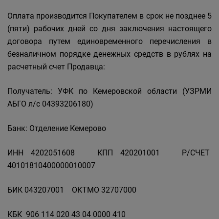
Оплата производится Покупателем в срок не позднее 5
(пяти) рабочих дней со дня заключения настоящего
договора путем единовременного перечисления в
безналичном порядке денежных средств в рублях на
расчетный счет Продавца:
Получатель: УФК по Кемеровской области (УЗРМИ
АБГО л/с 04393206180)
Банк: Отделение Кемерово
ИНН 4202051608 КПП 420201001 Р/СЧЕТ
40101810400000010007
БИК 043207001 ОКТМО 32707000
КБК 906 114 020 43 04 0000 410