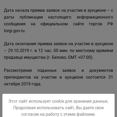
Дата начала приема заявок на участие в аукционе – с
даты публикации настоящего информационного
сообщения на официальном сайте торгов РФ
torgi.gov.ru.
Дата окончания приема заявок на участие в аукционе
– 29.10.2019 г. в 12 час. 00 мин. по местному времени
продавца имущества (г. Белово, GMT +07:00).
Рассмотрение поданных заявок и документов
претендентов на участие в аукционе состоится 31
октября 2019 года.
Не позднее следующего рабочего дня после дня
Этот сайт использует cookie для хранения данных.
подписания протокола о признании претендентов
Продолжая использовать сайт, Вы даете свое
участниками всем претендентам, подавшим заявки,
согласие на работу с этими файлами.