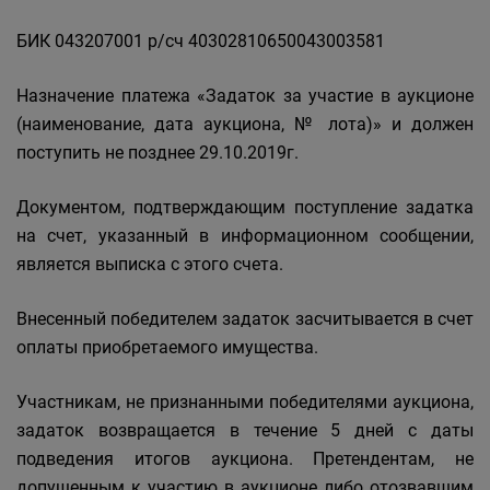
БИК 043207001 р/сч 40302810650043003581
Назначение платежа «Задаток за участие в аукционе
(наименование, дата аукциона, № лота)» и должен
поступить не позднее 29.10.2019г.
Документом, подтверждающим поступление задатка
на счет, указанный в информационном сообщении,
является выписка с этого счета.
Внесенный победителем задаток засчитывается в счет
оплаты приобретаемого имущества.
Участникам, не признанными победителями аукциона,
задаток возвращается в течение 5 дней с даты
подведения итогов аукциона. Претендентам, не
допущенным к участию в аукционе либо отозвавшим