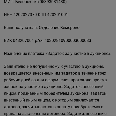
МИ г. Белово» л/с 05393031430)
ИНН 4202027370 КПП 420201001
Банк получателя: Отделение Кемерово
БИК 043207001 р/сч 40302810900003000083
Назначение платежа «Задаток за участие в аукционе».
Заявителю, не допущенному к участию в аукционе,
возвращается внесенный им задаток в течение трех
рабочих дней со дня оформления протокола приема
заявок на участие в аукционе. Задаток, внесенный
лицом, признанным победителем аукциона, задаток,
внесенный иным лицом, с которым заключается
договор, засчитываются в оплату приобретаемого
права на заключение договора. Задатки, внесенные