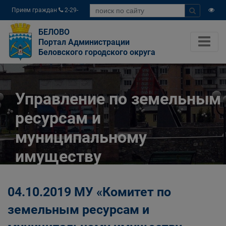
Прием граждан
2-29-
04
БЕЛОВО
Портал Администрации
Беловского городского округа
Управление по земельным
ресурсам и
муниципальному
имуществу
Администрации
04.10.2019 МУ «Комитет по
Беловского городского
земельным ресурсам и
округа