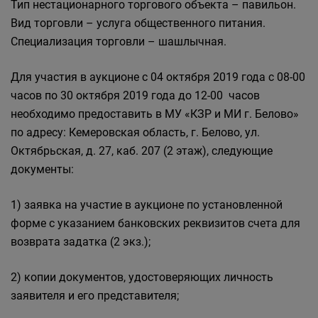
Тип нестационарного торгового объекта – павильон.
Вид торговли – услуга общественного питания.
Специализация торговли – шашлычная.
Для участия в аукционе с 04 октября 2019 года с 08-00
часов по 30 октября 2019 года до 12-00 часов
необходимо предоставить в МУ «КЗР и МИ г. Белово»
по адресу: Кемеровская область, г. Белово, ул.
Октябрьская, д. 27, каб. 207 (2 этаж), следующие
документы:
1) заявка на участие в аукционе по установленной
форме с указанием банковских реквизитов счета для
возврата задатка (2 экз.);
2) копии документов, удостоверяющих личность
заявителя и его представителя;