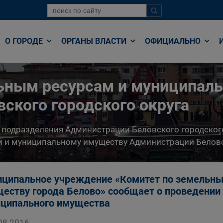
О ГОРОДЕ
ОРГАНЫ ВЛАСТИ
ОФИЦИАЛЬНО
льным ресурсам и муниципал
ского городского округа
 подразделения Администрации Беловского городског
 и муниципальному имуществу Администрации Беловс
ципальное учреждение «Комитет по земельны
еству города Белово» сообщает о проведении 
ципального имущества
08.2016