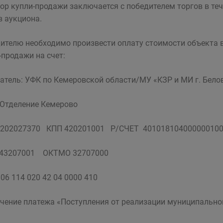
ор купли-продажи заключается с победителем торгов в теч
в аукциона.
ителю необходимо произвести оплату стоимости объекта в
-продажи на счет:
атель: УФК по Кемеровской области/МУ «КЗР и МИ г. Бело
 Отделение Кемерово
202027370 КПП 420201001 Р/СЧЕТ 40101810400000010
043207001 ОКТМО 32707000
06 114 020 42 04 0000 410
чение платежа «Поступления от реализации муниципально