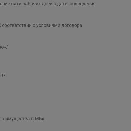
ение пяти рабочих дней с даты подведения
 соответствии с условиями договора
во»/
007
го имущества в МБ».