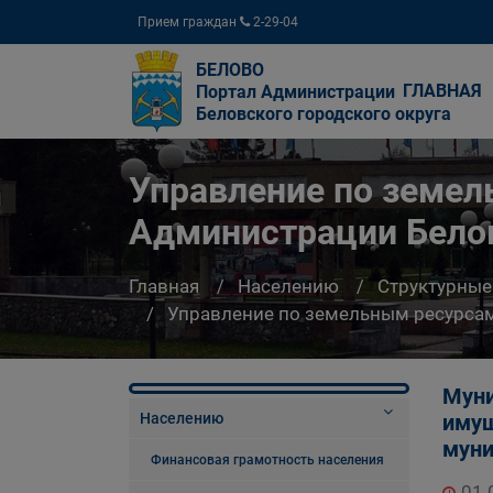
Прием граждан
2-29-04
БЕЛОВО
ГЛАВНАЯ
Портал Администрации
Беловского городского округа
Управление по земе
Администрации Белов
Главная
Населению
Структурные
Управление по земельным ресурсам
Муни
Населению
имущ
муни
Финансовая грамотность населения
01.