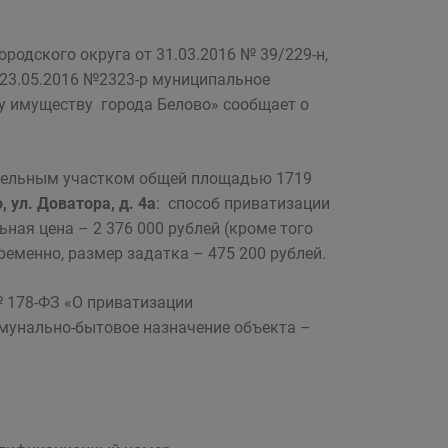
родского округа от 31.03.2016 № 39/229-н,
 23.05.2016 №2323-р муниципальное
у имуществу города Белово» сообщает о
емельным участком общей площадью 1719
, ул. Доватора, д. 4а
: способ приватизации
ная цена – 2 376 000 рублей (кроме того
ременно, размер задатка – 475 200 рублей.
 № 178-ФЗ «О приватизации
мунально-бытовое назначение объекта –