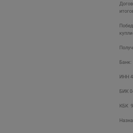
Догов
итого
Побед
купли
Получ
Банк:
ИНН 4
БИК 
КБК 9
Назна