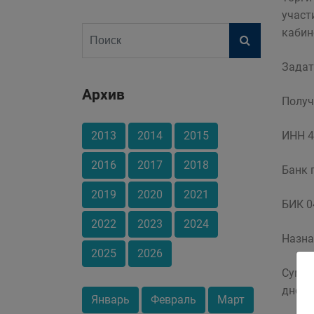
участ
кабин
Задат
Архив
Получ
2013
2014
2015
ИНН 4
2016
2017
2018
Банк 
2019
2020
2021
БИК 0
2022
2023
2024
Назна
2025
2026
Суммы
дней 
Январь
Февраль
Март