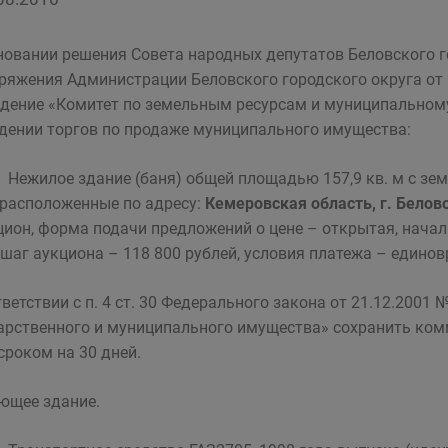
новании решения Совета народных депутатов Беловского го
ряжения Администрации Беловского городского округа от
дение «Комитет по земельным ресурсам и муниципальном
дении торгов по продаже муниципального имущества:
Нежилое здание (баня) общей площадью 157,9 кв. м с з
, расположенные по адресу:
Кемеровская область,
г. Белово
цион, форма подачи предложений о цене – открытая, началь
 шаг аукциона – 118 800 рублей, условия платежа – единов
тветствии с п. 4 ст. 30 Федерального закона от 21.12.2001
арственного и муниципального имущества» сохранить ком
 сроком на 30 дней.
ющее здание.