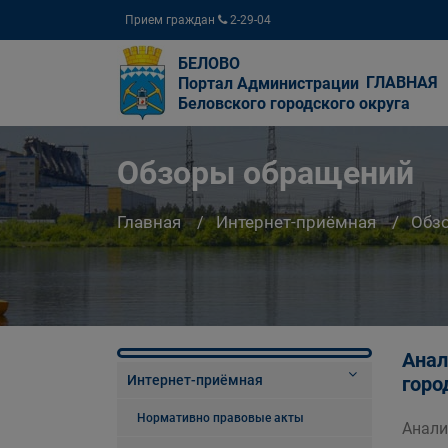
Прием граждан
2-29-04
БЕЛОВО
ГЛАВНАЯ
Портал Администрации
Беловского городского округа
Обзоры обращений
Главная
Интернет-приёмная
Обз
Анал
Интернет-приёмная
горо
Нормативно правовые акты
Анали