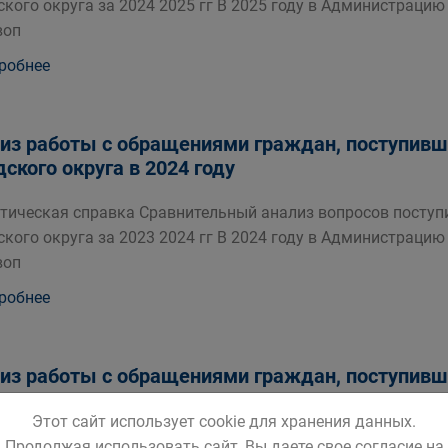
ского округа за 2024 2025 гг В 2025 году в Администрацию
воп
робнее
из работы с обращениями граждан, поступив
дского округа в 2024 году
тическая справка Сравнительный анализ вопросов посту
ского округа за 2023 2024 гг В 2024 году в Администрацию
воп
робнее
из работы с обращениями граждан, поступив
дского округа в 2023 году
Этот сайт использует cookie для хранения данных.
тическая справка Сравнительный анализ вопросов посту
Продолжая использовать сайт, Вы даете свое согласие на