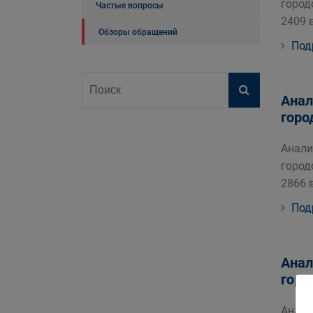
город
Частые вопросы
2409 
Обзоры обращений
Под
Анал
горо
Анали
город
2866 
Под
Анал
горо
Анали