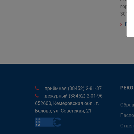
город
3019 
Под
РЕК
приёмная (38452) 2-81-37
дежурный (38452) 2-01-96
652600, Кемеровская обл., г.
Обращ
Белово, ул. Советская, 21
Паспо
Отдел