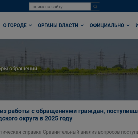
О ГОРОДЕ
ОРГАНЫ ВЛАСТИ
ОФИЦИАЛЬНО
оры обращений
из работы с обращениями граждан, поступив
дского округа в 2025 году
тическая справка Сравнительный анализ вопросов посту